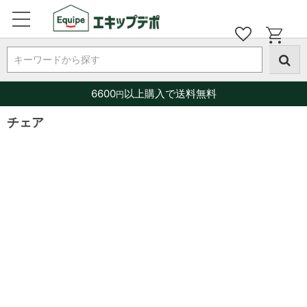
キーワードから探す
6600
以上購入で送料無料
円
チェア