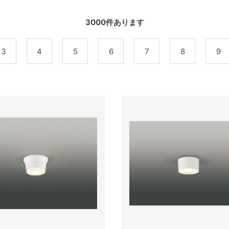
3000
件あります
3
4
5
6
7
8
9