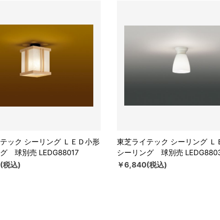
テック シーリング ＬＥＤ小形
東芝ライテック シーリング Ｌ
 球別売 LEDG88017
シーリング 球別売 LEDG880
0(税込)
￥6,840(税込)