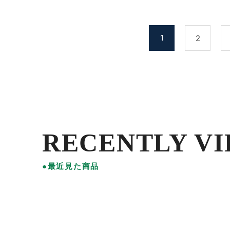
1
2
RECENTLY V
●最近見た商品