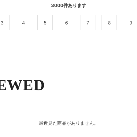
3000
件あります
3
4
5
6
7
8
9
IEWED
最近見た商品がありません。