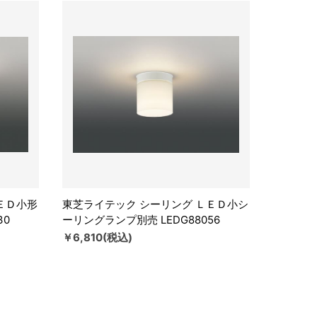
ＥＤ小形
東芝ライテック シーリング ＬＥＤ小シ
30
ーリングランプ別売 LEDG88056
￥6,810(税込)