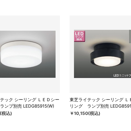
テック シーリング ＬＥＤシー
東芝ライテック シーリング Ｌ
ンプ別売 LEDG85915(W)
リング ランプ別売 LEDG85917
0(税込)
￥10,150(税込)