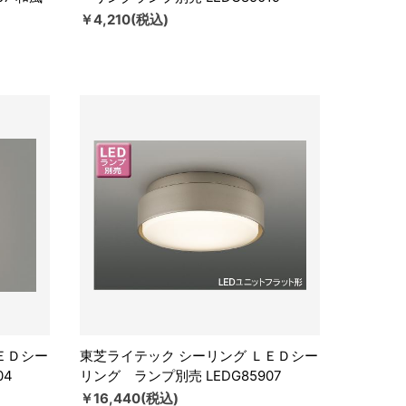
￥4,210(税込)
ＥＤシー
東芝ライテック シーリング ＬＥＤシー
04
リング ランプ別売 LEDG85907
￥16,440(税込)