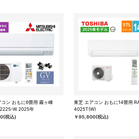
アコン おもに6畳用 霧ヶ峰
東芝 エアコン おもに14畳用 RA
2225-W 2025年
4025T(W)
00(税込)
￥95,800(税込)