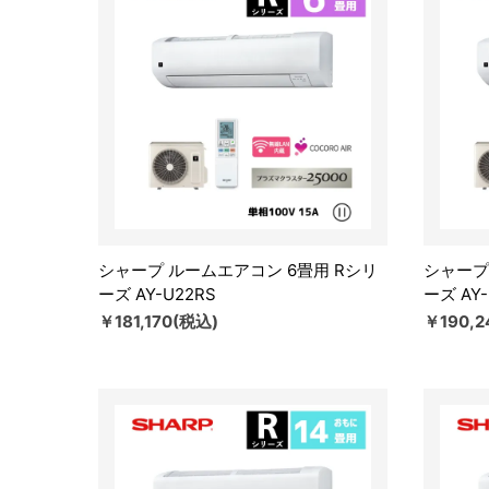
シャープ ルームエアコン 6畳用 Rシリ
シャープ
ーズ AY-U22RS
ーズ AY-
￥181,170(税込)
￥190,2