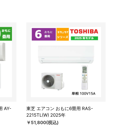
 AY-
東芝 エアコン おもに6畳用 RAS-
2215TL(W) 2025年
￥51,800(税込)