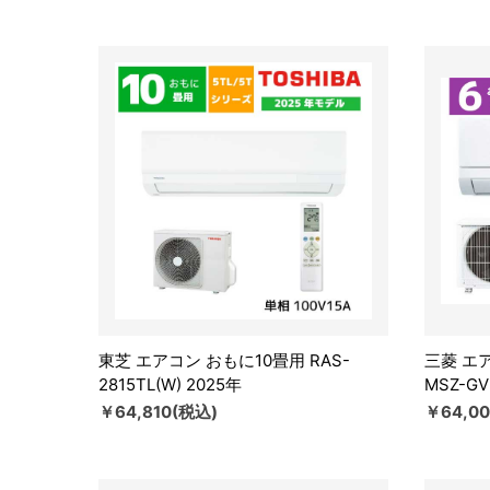
東芝 エアコン おもに10畳用 RAS-
三菱 エ
2815TL(W) 2025年
MSZ-GV
￥64,810(税込)
￥64,0