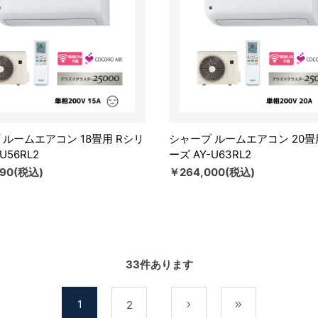
 ルームエアコン 18畳用 Rシリ
シャープ ルームエアコン 20畳
U56RL2
ーズ AY-U63RL2
890(税込)
￥264,000(税込)
33
件あります
1
2
次
最後