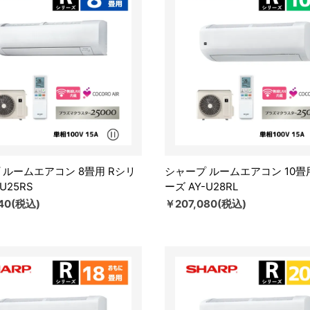
 ルームエアコン 8畳用 Rシリ
シャープ ルームエアコン 10畳
U25RS
ーズ AY-U28RL
40(税込)
￥207,080(税込)