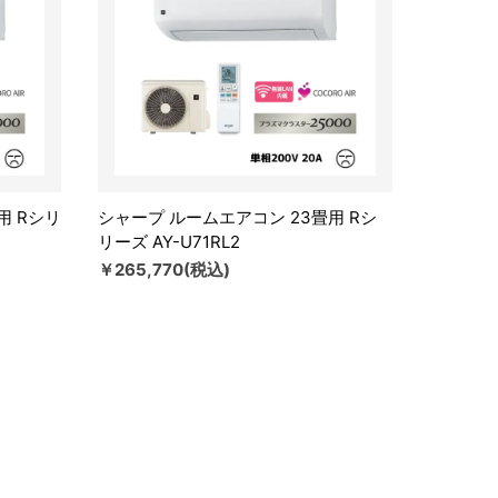
用 Rシリ
シャープ ルームエアコン 23畳用 Rシ
リーズ AY-U71RL2
￥265,770(税込)