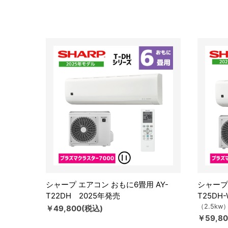
シャープ エアコン おもに6畳用 AY-
シャープ
T22DH 2025年発売
T25DH
（2.5kw
￥49,800(税込)
￥59,8