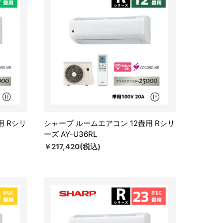
用 Rシリ
シャープ ルームエアコン 12畳用 Rシリ
ーズ AY-U36RL
￥217,420(税込)