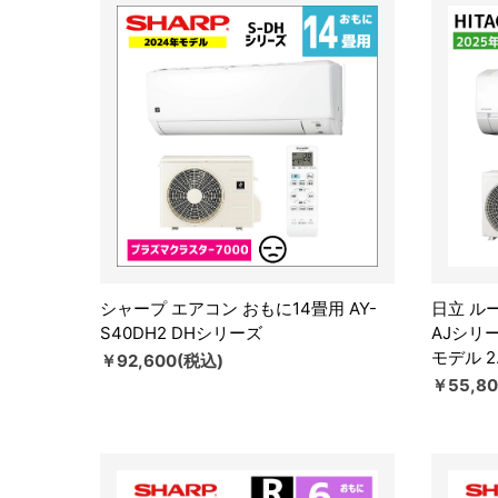
シャープ エアコン おもに14畳用 AY-
日立 ル
S40DH2 DHシリーズ
AJシリーズ
モデル 2
￥92,600(税込)
￥55,8