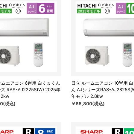
ームエアコン 6畳用 白くまくん
日立 ルームエアコン 10畳用 
 RAS-AJ2225S(W) 2025年
ん AJシリーズRAS-AJ2825S(W
.2kw
年モデル 2.8kw
00(税込)
￥65,800(税込)