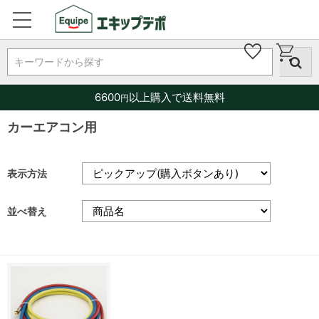
キーワードから探す
6600
以上購入で送料無料
円
カーエアコン用
表示方法
並べ替え