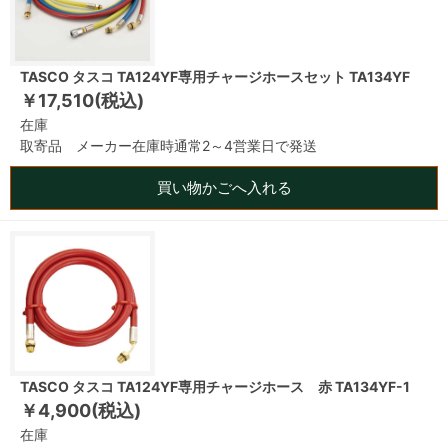
TASCO タスコ TA124YF専用チャージホースセット TA134YF
￥17,510(税込)
在庫
取寄品 メーカー在庫時通常2～4営業日で発送
買い物かごへ入れる
TASCO タスコ TA124YF専用チャージホース 赤 TA134YF-1
￥4,900(税込)
在庫