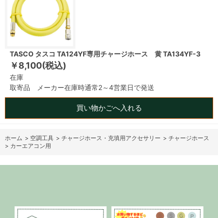
TASCO タスコ TA124YF専用チャージホース 黄 TA134YF-3
￥8,100(税込)
在庫
取寄品 メーカー在庫時通常2～4営業日で発送
買い物かごへ入れる
ホーム
>
空調工具
>
チャージホース・充填用アクセサリー
>
チャージホース
>
カーエアコン用