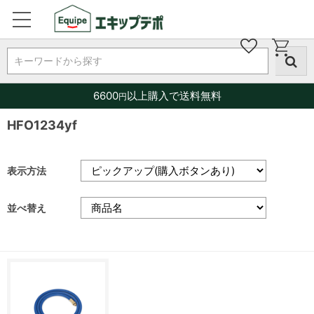
キーワードから探す
6600
以上購入で送料無料
円
HFO1234yf
表示方法
並べ替え