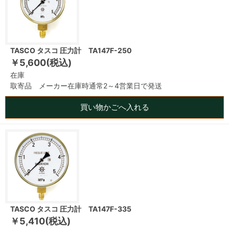
TASCO タスコ 圧力計 TA147F-250
￥5,600(税込)
在庫
取寄品 メーカー在庫時通常2～4営業日で発送
買い物かごへ入れる
TASCO タスコ 圧力計 TA147F-335
￥5,410(税込)