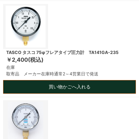
TASCO タスコ 75φフレアタイプ圧力計 TA141GA-235
￥2,400(税込)
在庫
取寄品 メーカー在庫時通常2～4営業日で発送
買い物かごへ入れる