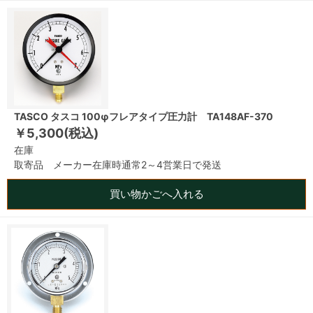
TASCO タスコ 100φフレアタイプ圧力計 TA148AF-370
￥5,300(税込)
在庫
取寄品 メーカー在庫時通常2～4営業日で発送
買い物かごへ入れる