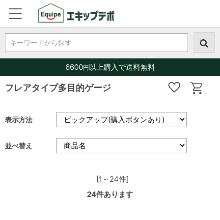
キーワードから探す
6600
以上購入で送料無料
円
フレアタイプ多目的ゲージ
表示方法
並べ替え
[1～24件]
24
件あります