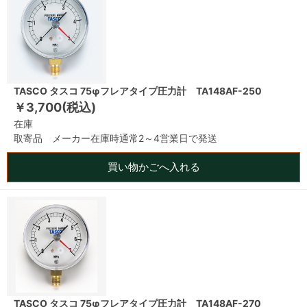
TASCO タスコ 75φフレアタイプ圧力計 TA148AF-250
￥3,700(税込)
在庫
取寄品 メーカー在庫時通常2～4営業日で発送
買い物かごへ入れる
TASCO タスコ 75φフレアタイプ圧力計 TA148AF-270