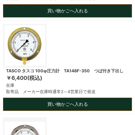
買い物かごへ入れる
TASCO タスコ 100φ圧力計 TA148F-350 つば付き下出し
￥6,400(税込)
在庫
取寄品 メーカー在庫時通常2～4営業日で発送
買い物かごへ入れる