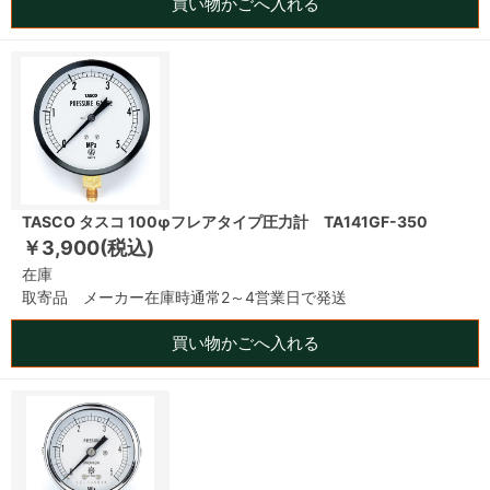
買い物かごへ入れる
TASCO タスコ 100φフレアタイプ圧力計 TA141GF-350
￥3,900(税込)
在庫
取寄品 メーカー在庫時通常2～4営業日で発送
買い物かごへ入れる