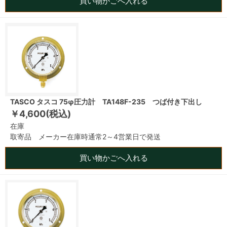
買い物かごへ入れる
TASCO タスコ 75φ圧力計 TA148F-235 つば付き下出し
￥4,600(税込)
在庫
取寄品 メーカー在庫時通常2～4営業日で発送
買い物かごへ入れる