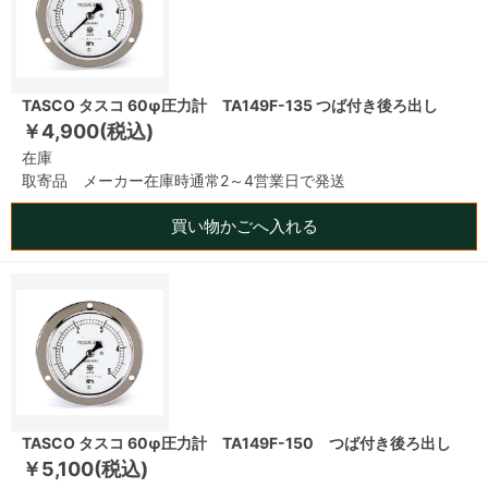
TASCO タスコ 60φ圧力計 TA149F-135 つば付き後ろ出し
￥4,900(税込)
在庫
取寄品 メーカー在庫時通常2～4営業日で発送
買い物かごへ入れる
TASCO タスコ 60φ圧力計 TA149F-150 つば付き後ろ出し
￥5,100(税込)