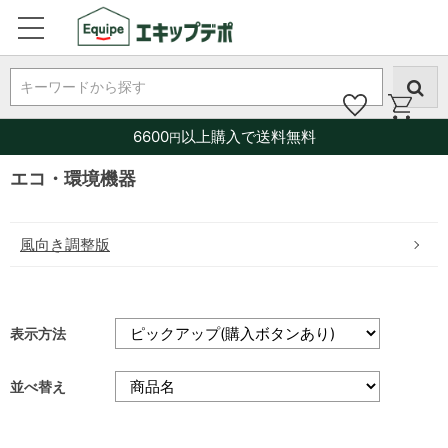
キーワードから探す
6600
以上購入で送料無料
円
エコ・環境機器
風向き調整版
表示方法
並べ替え