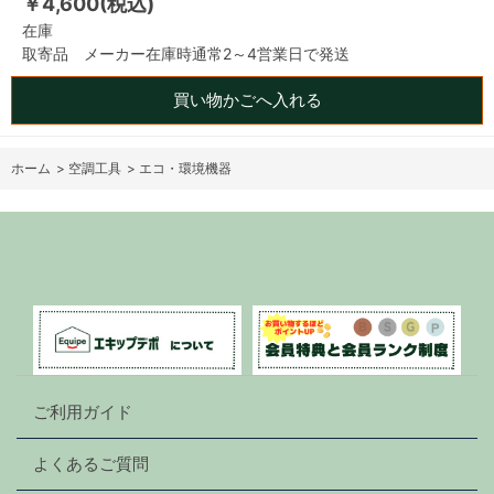
￥4,600(税込)
在庫
取寄品 メーカー在庫時通常2～4営業日で発送
買い物かごへ入れる
ホーム
>
空調工具
>
エコ・環境機器
ご利用ガイド
よくあるご質問