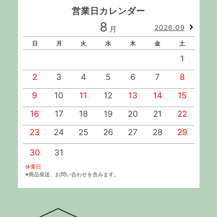
営業日カレンダー
8
2026.09
月
日
月
火
水
木
金
土
1
2
3
4
5
6
7
8
9
10
11
12
13
14
15
1
16
17
18
19
20
21
22
2
23
24
25
26
27
28
29
2
30
31
休業日
※商品発送、お問い合わせを含みます。