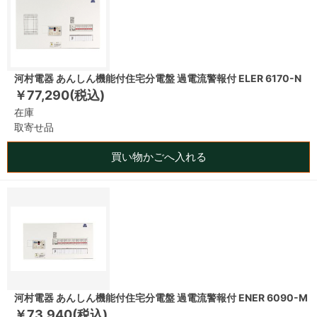
河村電器 あんしん機能付住宅分電盤 過電流警報付 ELER 6170-N
￥77,290(税込)
在庫
取寄せ品
買い物かごへ入れる
河村電器 あんしん機能付住宅分電盤 過電流警報付 ENER 6090-M
￥73,940(税込)