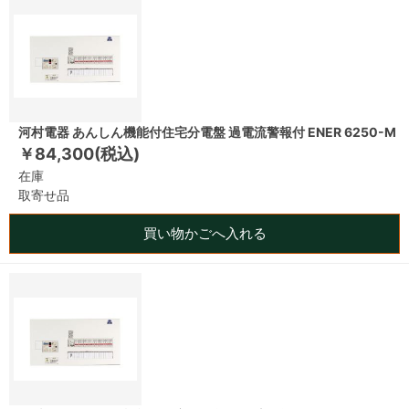
河村電器 あんしん機能付住宅分電盤 過電流警報付 ENER 6250-M
￥84,300(税込)
在庫
取寄せ品
買い物かごへ入れる