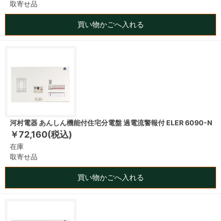
取寄せ品
買い物かごへ入れる
河村電器 あんしん機能付住宅分電盤 過電流警報付 ELER 6090-N
￥72,160(税込)
在庫
取寄せ品
買い物かごへ入れる