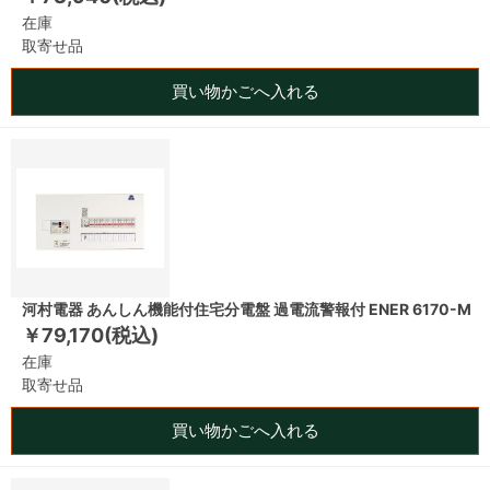
在庫
取寄せ品
買い物かごへ入れる
河村電器 あんしん機能付住宅分電盤 過電流警報付 ENER 6170-M
￥79,170(税込)
在庫
取寄せ品
買い物かごへ入れる