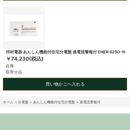
河村電器 あんしん機能付住宅分電盤 過電流警報付 ENER 6250-N
￥74,230(税込)
在庫
取寄せ品
買い物かごへ入れる
ホーム
>
分電盤
>
あんしん機能付住宅分電盤
>
過電流警報付