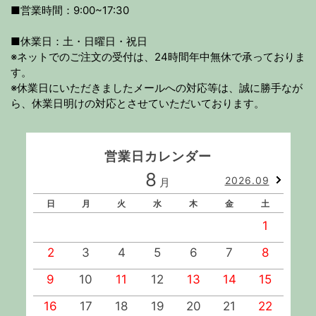
■営業時間：9:00~17:30
■休業日：土・日曜日・祝日
※ネットでのご注文の受付は、24時間年中無休で承っておりま
す。
※休業日にいただきましたメールへの対応等は、誠に勝手なが
ら、休業日明けの対応とさせていただいております。
営業日カレンダー
8
2026.09
月
日
月
火
水
木
金
土
1
2
3
4
5
6
7
8
9
10
11
12
13
14
15
1
16
17
18
19
20
21
22
2