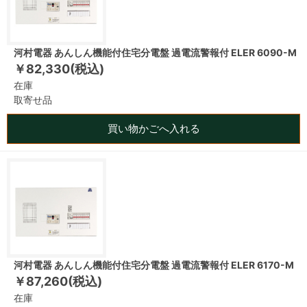
河村電器 あんしん機能付住宅分電盤 過電流警報付 ELER 6090-M
￥82,330(税込)
在庫
取寄せ品
買い物かごへ入れる
河村電器 あんしん機能付住宅分電盤 過電流警報付 ELER 6170-M
￥87,260(税込)
在庫