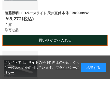
遠藤照明 LEDベースライト 天井直付 本体 ERK9989W
￥8,272(税込)
在庫
取寄せ品
買い物かごへ入れる
当サイトでは、サイトの利便性向上のため、クッ
キー(Cookie)を使用しています。
プライバシーポ
承諾する
リシー
遠藤照明 LEDベースライト 天井直付 本体 ERK9990W
￥7,682(税込)
在庫
取寄せ品