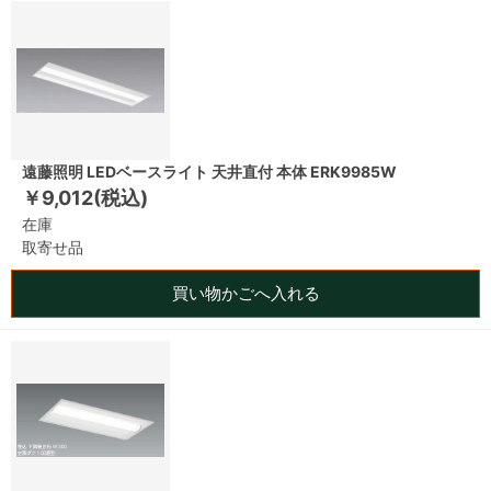
遠藤照明 LEDベースライト 天井直付 本体 ERK9985W
￥9,012(税込)
在庫
取寄せ品
買い物かごへ入れる