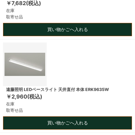
￥7,682(税込)
在庫
取寄せ品
買い物かごへ入れる
遠藤照明 LEDベースライト 天井直付 本体 ERK9635W
￥2,960(税込)
在庫
取寄せ品
買い物かごへ入れる