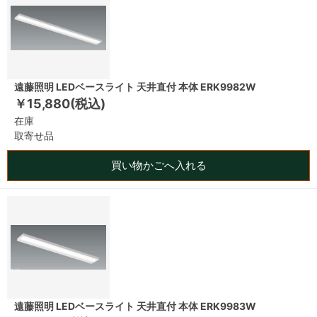
遠藤照明 LEDベースライト 天井直付 本体 ERK9982W
￥15,880(税込)
在庫
取寄せ品
買い物かごへ入れる
遠藤照明 LEDベースライト 天井直付 本体 ERK9983W