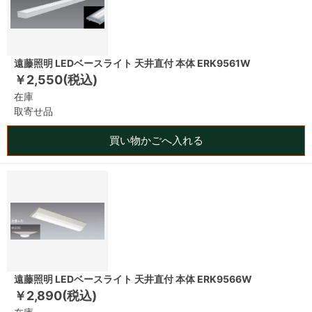
遠藤照明 LEDベースライト 天井直付 本体 ERK9561W
￥2,550(税込)
在庫
取寄せ品
買い物かごへ入れる
遠藤照明 LEDベースライト 天井直付 本体 ERK9566W
￥2,890(税込)