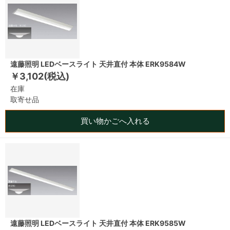
遠藤照明 LEDベースライト 天井直付 本体 ERK9584W
￥3,102(税込)
在庫
取寄せ品
買い物かごへ入れる
遠藤照明 LEDベースライト 天井直付 本体 ERK9585W