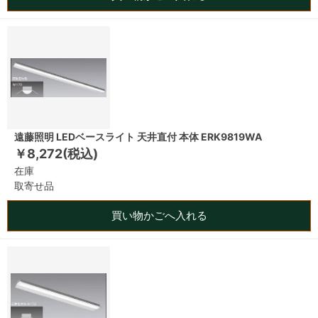
遠藤照明 LEDベースライト 天井直付 本体 ERK9819WA
￥8,272(税込)
在庫
取寄せ品
買い物かごへ入れる