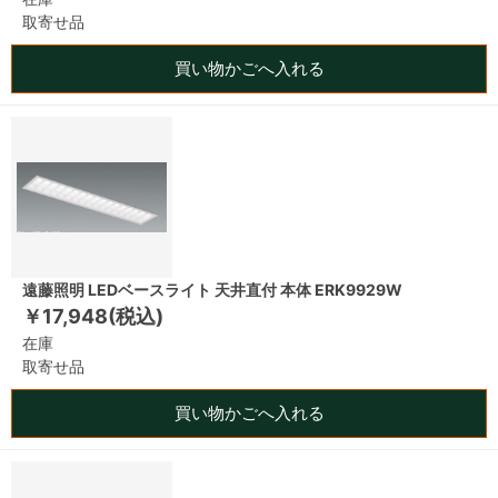
取寄せ品
買い物かごへ入れる
遠藤照明 LEDベースライト 天井直付 本体 ERK9929W
￥17,948(税込)
在庫
取寄せ品
買い物かごへ入れる