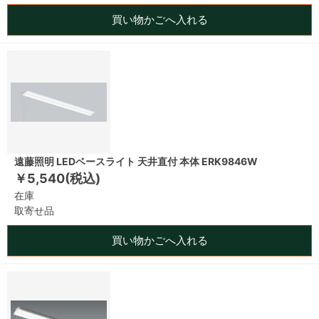
買い物かごへ入れる
遠藤照明 LEDベースライト 天井直付 本体 ERK9846W
￥5,540(税込)
在庫
取寄せ品
買い物かごへ入れる