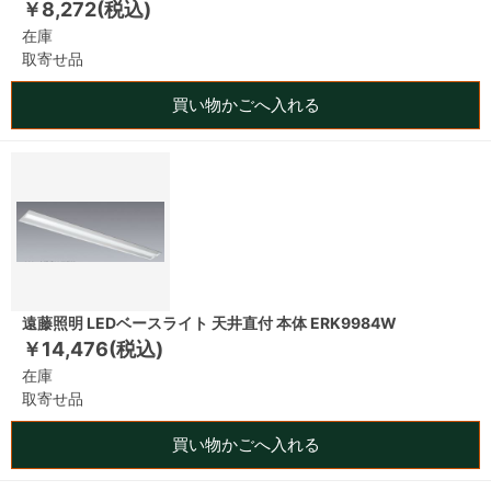
￥8,272(税込)
在庫
取寄せ品
買い物かごへ入れる
遠藤照明 LEDベースライト 天井直付 本体 ERK9984W
￥14,476(税込)
在庫
取寄せ品
買い物かごへ入れる