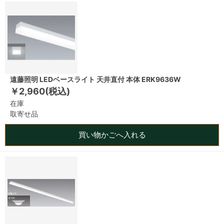
遠藤照明 LEDベースライト 天井直付 本体 ERK9636W
￥2,960(税込)
在庫
取寄せ品
買い物かごへ入れる