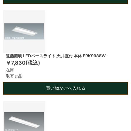
遠藤照明 LEDベースライト 天井直付 本体 ERK9988W
￥7,830(税込)
在庫
取寄せ品
買い物かごへ入れる