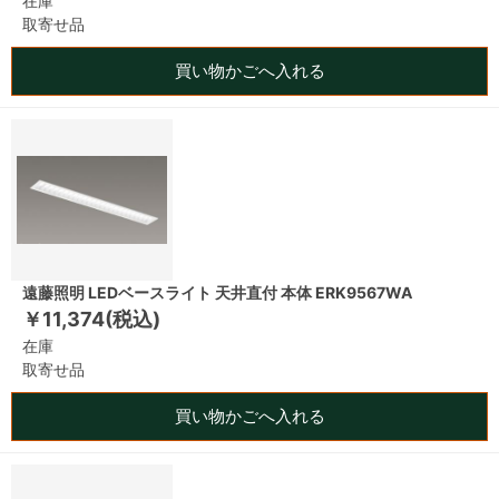
在庫
取寄せ品
買い物かごへ入れる
遠藤照明 LEDベースライト 天井直付 本体 ERK9567WA
￥11,374(税込)
在庫
取寄せ品
買い物かごへ入れる