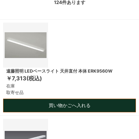
124
件あります
遠藤照明 LEDベースライト 天井直付 本体 ERK9560W
￥7,313(税込)
在庫
取寄せ品
買い物かごへ入れる