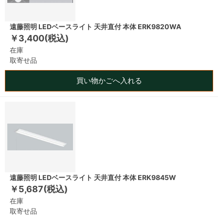
遠藤照明 LEDベースライト 天井直付 本体 ERK9820WA
￥3,400(税込)
在庫
取寄せ品
買い物かごへ入れる
遠藤照明 LEDベースライト 天井直付 本体 ERK9845W
￥5,687(税込)
在庫
取寄せ品