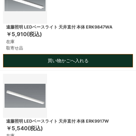
遠藤照明 LEDベースライト 天井直付 本体 ERK9847WA
￥5,910(税込)
在庫
取寄せ品
買い物かごへ入れる
遠藤照明 LEDベースライト 天井直付 本体 ERK9917W
￥5,540(税込)
在庫