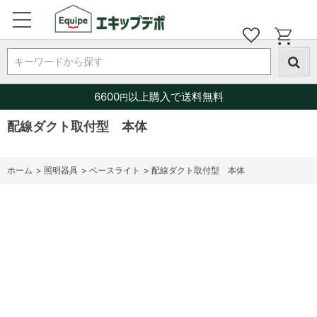
キーワードから探す
6600
以上購入で送料無料
円
配線ダクト取付型 本体
ホーム
>
照明器具
>
ベースライト
>
配線ダクト取付型 本体