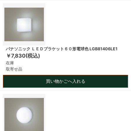
パナソニック ＬＥＤブラケット６０形電球色 LGB81406LE1
￥7,830(税込)
在庫
取寄せ品
買い物かごへ入れる