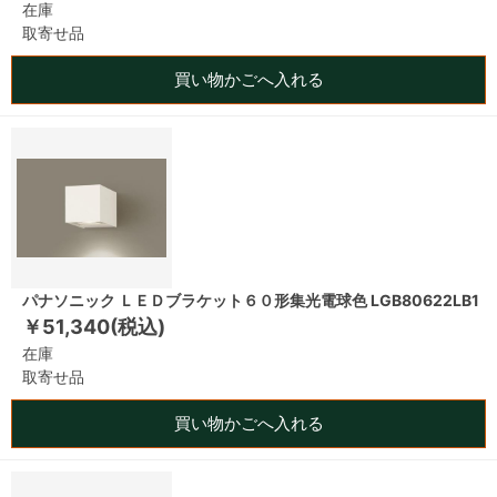
在庫
取寄せ品
買い物かごへ入れる
パナソニック ＬＥＤブラケット６０形集光電球色 LGB80622LB1
￥51,340(税込)
在庫
取寄せ品
買い物かごへ入れる