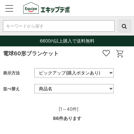
キーワードから探す
6600
以上購入で送料無料
円
電球60形ブランケット
表示方法
並べ替え
[1～40件]
86
件あります