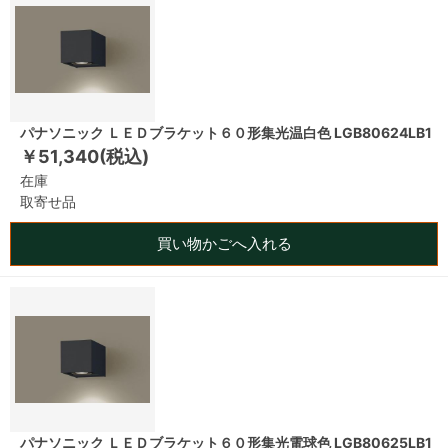
パナソニック ＬＥＤブラケット６０形集光温白色 LGB80624LB1
￥51,340(税込)
在庫
取寄せ品
買い物かごへ入れる
パナソニック ＬＥＤブラケット６０形集光電球色 LGB80625LB1