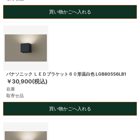
買い物かごへ入れる
パナソニック ＬＥＤブラケット６０形温白色 LGB80556LB1
￥30,900(税込)
在庫
取寄せ品
買い物かごへ入れる