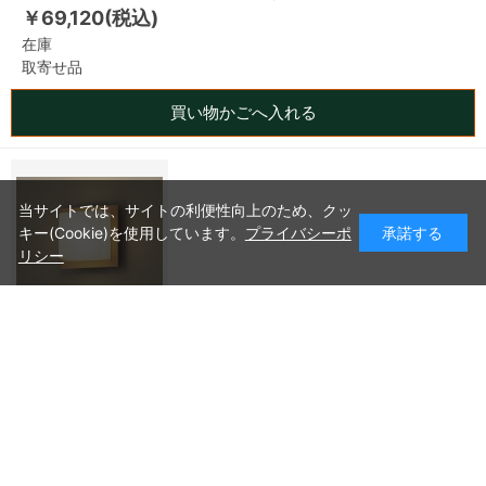
￥69,120(税込)
在庫
取寄せ品
買い物かごへ入れる
当サイトでは、サイトの利便性向上のため、クッ
キー(Cookie)を使用しています。
プライバシーポ
承諾する
リシー
パナソニック ＬＥＤブラケット６０形電球色 LGB81425LE1
￥8,730(税込)
在庫
取寄せ品
買い物かごへ入れる