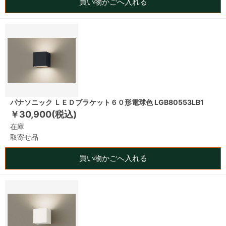
買い物かごへ入れる
パナソニック ＬＥＤブラケット６０形電球色 LGB80553LB1
￥30,900(税込)
在庫
取寄せ品
買い物かごへ入れる