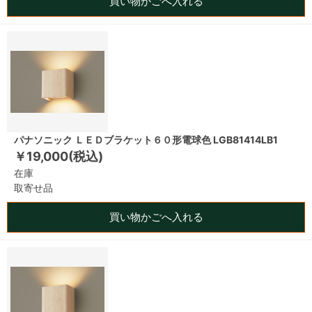
買い物かごへ入れる
パナソニック ＬＥＤブラケット６０形電球色 LGB81414LB1
￥19,000(税込)
在庫
取寄せ品
買い物かごへ入れる