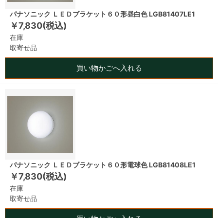
パナソニック ＬＥＤブラケット６０形昼白色 LGB81407LE1
￥7,830(税込)
在庫
取寄せ品
買い物かごへ入れる
パナソニック ＬＥＤブラケット６０形電球色 LGB81408LE1
￥7,830(税込)
在庫
取寄せ品