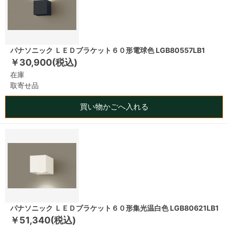
パナソニック ＬＥＤブラケット６０形電球色 LGB80557LB1
￥30,900(税込)
在庫
取寄せ品
買い物かごへ入れる
パナソニック ＬＥＤブラケット６０形集光温白色 LGB80621LB1
￥51,340(税込)