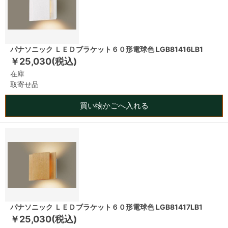
パナソニック ＬＥＤブラケット６０形電球色 LGB81416LB1
￥25,030(税込)
在庫
取寄せ品
買い物かごへ入れる
パナソニック ＬＥＤブラケット６０形電球色 LGB81417LB1
￥25,030(税込)