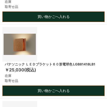
在庫
取寄せ品
買い物かごへ入れる
パナソニック ＬＥＤブラケット６０形電球色 LGB81418LB1
￥25,030(税込)
在庫
取寄せ品
買い物かごへ入れる