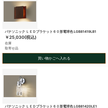
パナソニック ＬＥＤブラケット６０形電球色 LGB81419LB1
￥25,030(税込)
在庫
取寄せ品
買い物かごへ入れる
パナソニック ＬＥＤブラケット６０形電球色 LGB81420LE1