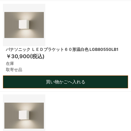
パナソニック ＬＥＤブラケット６０形温白色 LGB80550LB1
￥30,900(税込)
在庫
取寄せ品
買い物かごへ入れる