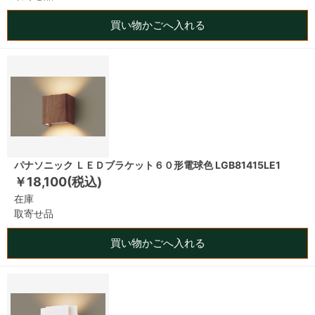
買い物かごへ入れる
パナソニック ＬＥＤブラケット６０形電球色 LGB81415LE1
￥18,100(税込)
在庫
取寄せ品
買い物かごへ入れる