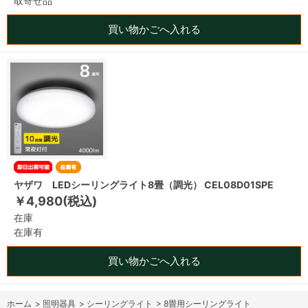
取寄せ品
買い物かごへ入れる
ヤザワ LEDシーリングライト8畳（調光） CEL08D01SPE
￥4,980(税込)
在庫
在庫有
買い物かごへ入れる
ホーム
>
照明器具
>
シーリングライト
>
8畳用シーリングライト