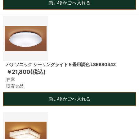
買い物かごへ入れる
パナソニック シーリングライト８畳用調色 LSEB8044Z
￥21,800(税込)
在庫
取寄せ品
買い物かごへ入れる