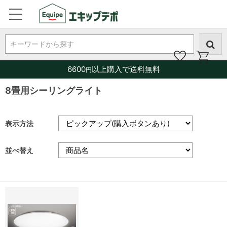
キーワードから探す
6600
以上購入で送料無料
円
8畳用シーリングライト
表示方法
並べ替え