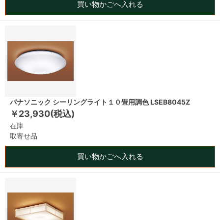
買い物かごへ入れる
パナソニック シーリングライト１０畳用調色 LSEB8045Z
￥23,930(税込)
在庫
取寄せ品
買い物かごへ入れる