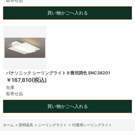
取寄せ品
買い物かごへ入れる
パナソニック シーリングライト８畳用調色 SNC38201
￥167,810(税込)
在庫
取寄せ品
買い物かごへ入れる
ホーム
>
照明器具
>
シーリングライト
>
10畳用シーリングライト