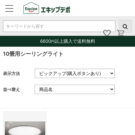
キーワードから探す
6600
以上購入で送料無料
円
10畳用シーリングライト
表示方法
並べ替え