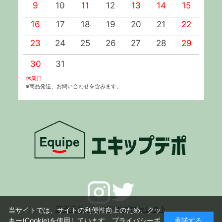
9
10
11
12
13
14
15
1
16
17
18
19
20
21
22
2
23
24
25
26
27
28
29
2
30
31
休業日
※商品発送、お問い合わせを含みます。
楽天市場デンキデポプロセレクト
当サイトでは、サイトの利便性向上のため、クッ
キー(Cookie)を使用しています。
プライバシーポ
承諾する