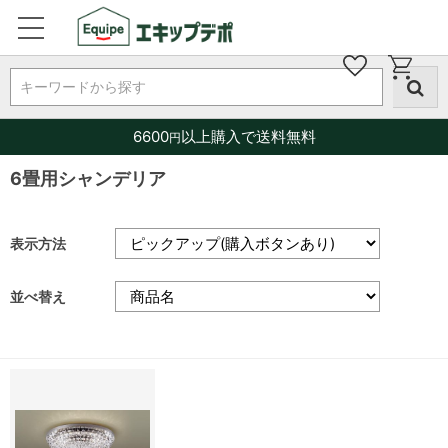
キーワードから探す
6600
以上購入で送料無料
円
6畳用シャンデリア
表示方法
並べ替え