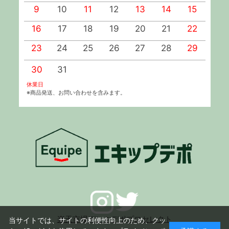
9
10
11
12
13
14
15
1
16
17
18
19
20
21
22
2
23
24
25
26
27
28
29
2
30
31
休業日
※商品発送、お問い合わせを含みます。
楽天市場デンキデポプロセレクト
当サイトでは、サイトの利便性向上のため、クッ