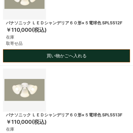
パナソニック ＬＥＤシャンデリア６０形×５電球色 SPL5512F
￥110,000(税込)
在庫
取寄せ品
買い物かごへ入れる
パナソニック ＬＥＤシャンデリア６０形×５電球色 SPL5513F
￥110,000(税込)
在庫