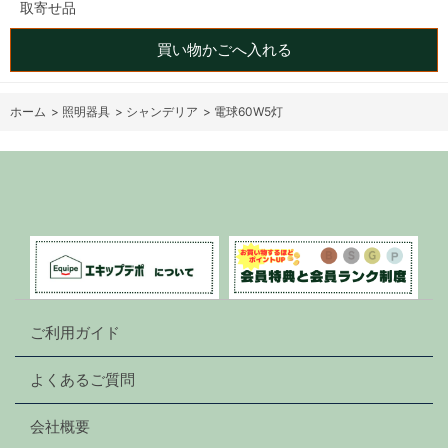
取寄せ品
買い物かごへ入れる
ホーム
>
照明器具
>
シャンデリア
>
電球60W5灯
ご利用ガイド
よくあるご質問
会社概要