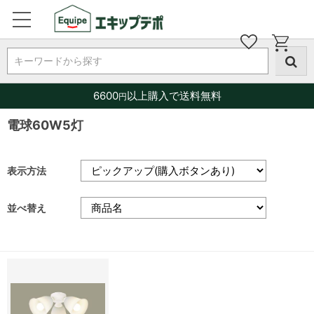
キーワードから探す
6600
以上購入で送料無料
円
電球60W5灯
表示方法
並べ替え