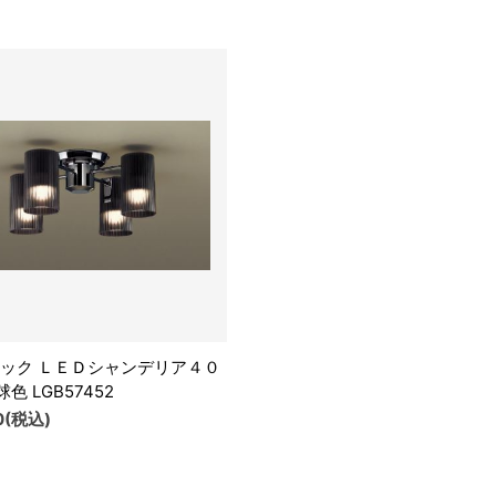
ック ＬＥＤシャンデリア４０
色 LGB57452
0(税込)