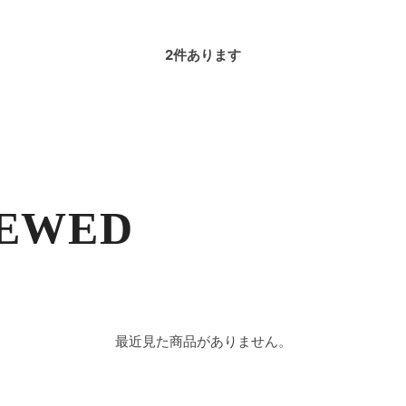
2
件あります
IEWED
最近見た商品がありません。