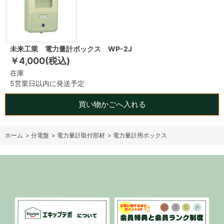
未来工業 電力量計ボックス WP-2J
￥4,000(税込)
在庫
5営業日以内に発送予定
買い物かごへ入れる
ホーム
>
分電盤
>
電力量計取付部材
>
電力量計用ボックス