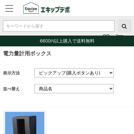
キーワードから探す
6600
以上購入で送料無料
円
電力量計用ボックス
表示方法
並べ替え