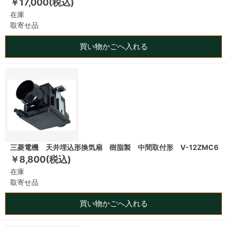
￥17,000(税込)
在庫
取寄せ品
買い物かごへ入れる
三菱電機 天井埋込形換気扇 樹脂製 中間取付形 V-12ZMC6
￥8,800(税込)
在庫
取寄せ品
買い物かごへ入れる