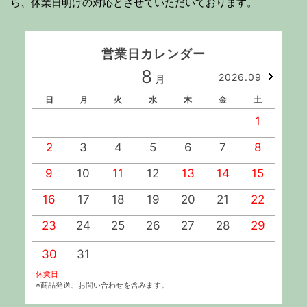
ら、休業日明けの対応とさせていただいております。
営業日カレンダー
8
2026.09
月
日
月
火
水
木
金
土
1
2
3
4
5
6
7
8
9
10
11
12
13
14
15
1
16
17
18
19
20
21
22
2
23
24
25
26
27
28
29
2
30
31
休業日
※商品発送、お問い合わせを含みます。