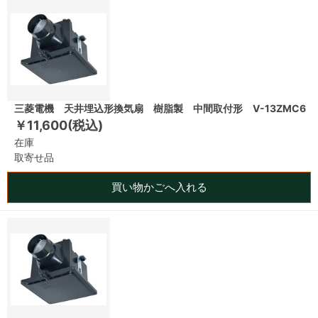
三菱電機 天井埋込形換気扇 樹脂製 中間取付形 V-13ZMC6
￥11,600(税込)
在庫
取寄せ品
買い物かごへ入れる