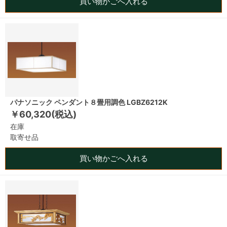
買い物かごへ入れる
パナソニック ペンダント８畳用調色 LGBZ6212K
￥60,320(税込)
在庫
取寄せ品
買い物かごへ入れる