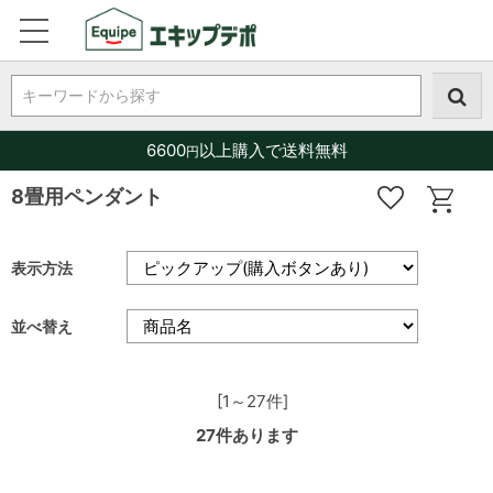
キーワードから探す
6600
以上購入で送料無料
円
8畳用ペンダント
表示方法
並べ替え
[1～27件]
27
件あります