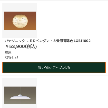
パナソニック ＬＥＤペンダント８畳用電球色 LGB11602
￥53,900(税込)
在庫
取寄せ品
買い物かごへ入れる