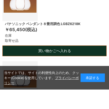
パナソニック ペンダント８畳用調色 LGBZ6218K
￥65,450(税込)
在庫
取寄せ品
買い物かごへ入れる
当サイトでは、サイトの利便性向上のため、クッ
キー(Cookie)を使用しています。
プライバシーポ
承諾する
リシー
パナソニック ペンダント８畳用調色 LGBZ6219K
￥69,300(税込)