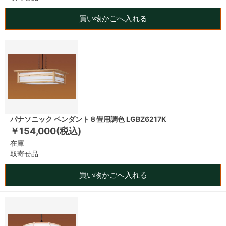
買い物かごへ入れる
パナソニック ペンダント８畳用調色 LGBZ6217K
￥154,000(税込)
在庫
取寄せ品
買い物かごへ入れる