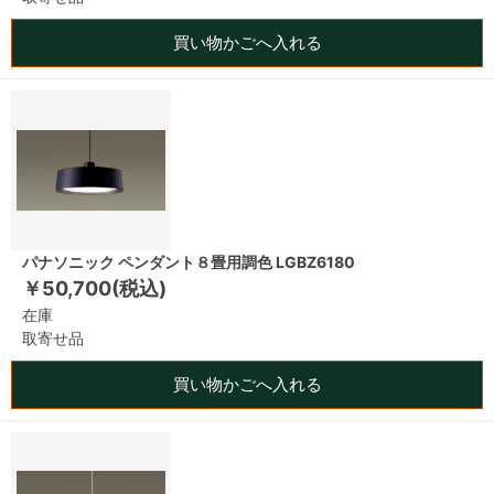
買い物かごへ入れる
パナソニック ペンダント８畳用調色 LGBZ6180
￥50,700(税込)
在庫
取寄せ品
買い物かごへ入れる