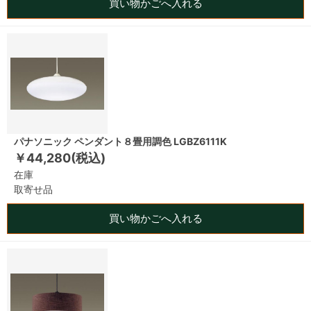
買い物かごへ入れる
パナソニック ペンダント８畳用調色 LGBZ6111K
￥44,280(税込)
在庫
取寄せ品
買い物かごへ入れる