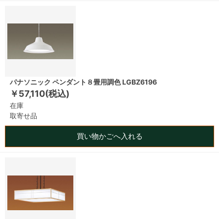
パナソニック ペンダント８畳用調色 LGBZ6196
￥57,110(税込)
在庫
取寄せ品
買い物かごへ入れる