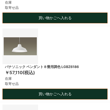
在庫
取寄せ品
買い物かごへ入れる
パナソニック ペンダント８畳用調色 LGBZ6186
￥57,110(税込)
在庫
取寄せ品
買い物かごへ入れる