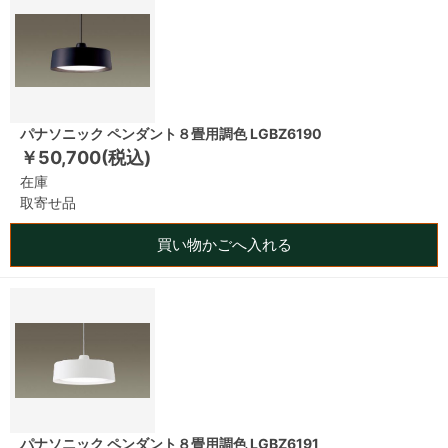
パナソニック ペンダント８畳用調色 LGBZ6190
￥50,700(税込)
在庫
取寄せ品
買い物かごへ入れる
パナソニック ペンダント８畳用調色 LGBZ6191