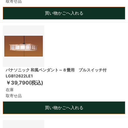
取寄せ品
買い物かごへ入れる
パナソニック 和風ペンダント～８畳用 プルスイッチ付
LGB12622LE1
￥39,790(税込)
在庫
取寄せ品
買い物かごへ入れる