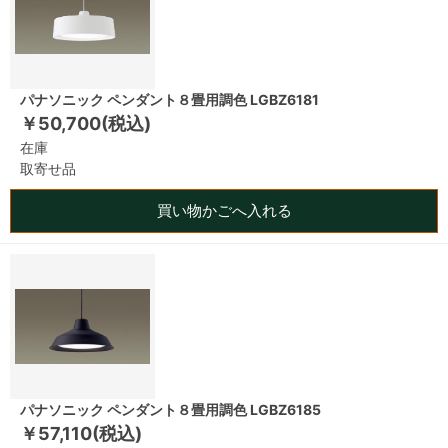
パナソニック ペンダント８畳用調色 LGBZ6181
￥50,700(税込)
在庫
取寄せ品
買い物かごへ入れる
パナソニック ペンダント８畳用調色 LGBZ6185
￥57,110(税込)