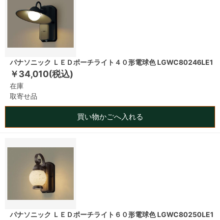
パナソニック ＬＥＤポーチライト４０形電球色 LGWC80246LE1
￥34,010(税込)
在庫
取寄せ品
買い物かごへ入れる
パナソニック ＬＥＤポーチライト６０形電球色 LGWC80250LE1