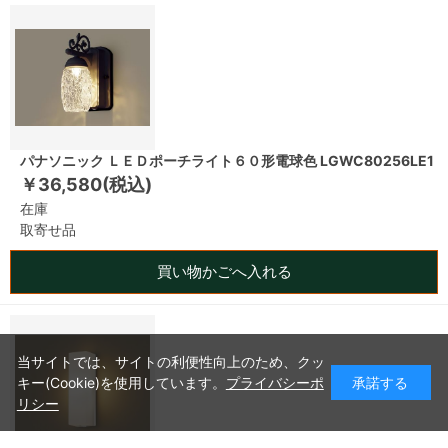
パナソニック ＬＥＤポーチライト６０形電球色 LGWC80256LE1
￥36,580(税込)
在庫
取寄せ品
買い物かごへ入れる
当サイトでは、サイトの利便性向上のため、クッ
キー(Cookie)を使用しています。
プライバシーポ
承諾する
リシー