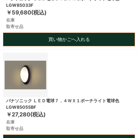
LGW85033F
￥59,680(税込)
在庫
取寄せ品
買い物かごへ入れる
パナソニック ＬＥＤ電球７．４ＷＸ１ポーチライト電球色
LGW85055BF
￥27,280(税込)
在庫
取寄せ品