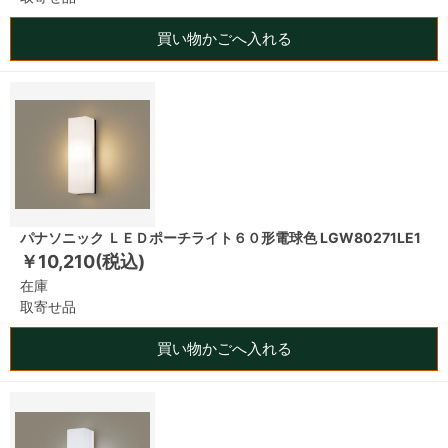
買い物かごへ入れる
パナソニック ＬＥＤポーチライト６０形電球色 LGW80271LE1
￥10,210(税込)
在庫
取寄せ品
買い物かごへ入れる