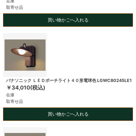
在庫
取寄せ品
買い物かごへ入れる
パナソニック ＬＥＤポーチライト４０形電球色 LGWC80245LE1
￥34,010(税込)
在庫
取寄せ品
買い物かごへ入れる