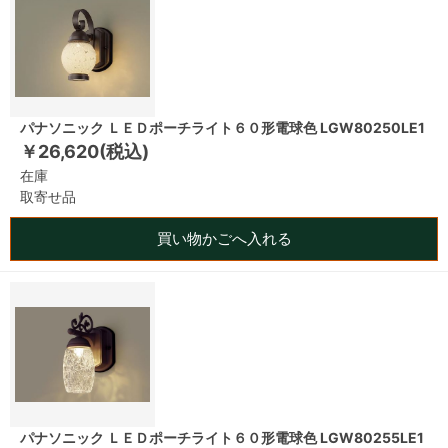
パナソニック ＬＥＤポーチライト６０形電球色 LGW80250LE1
￥26,620(税込)
在庫
取寄せ品
買い物かごへ入れる
パナソニック ＬＥＤポーチライト６０形電球色 LGW80255LE1