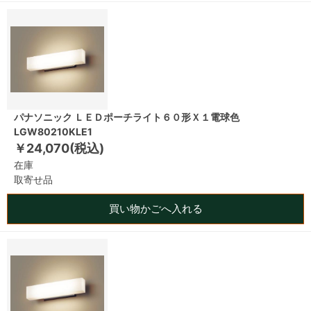
パナソニック ＬＥＤポーチライト６０形Ｘ１電球色
LGW80210KLE1
￥24,070(税込)
在庫
取寄せ品
買い物かごへ入れる