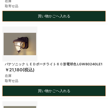
在庫
取寄せ品
買い物かごへ入れる
パナソニック ＬＥＤポーチライト６０形電球色 LGW80240LE1
￥21,180(税込)
在庫
取寄せ品
買い物かごへ入れる