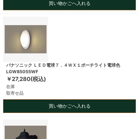
買い物かごへ入れる
パナソニック ＬＥＤ電球７．４ＷＸ１ポーチライト電球色
LGW85055WF
￥27,280(税込)
在庫
取寄せ品
買い物かごへ入れる