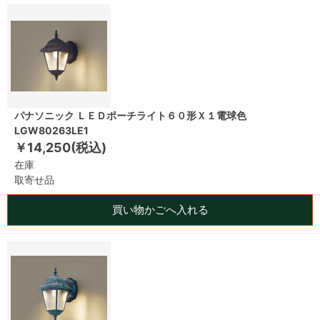
パナソニック ＬＥＤポーチライト６０形Ｘ１電球色
LGW80263LE1
￥14,250(税込)
在庫
取寄せ品
買い物かごへ入れる