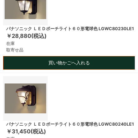
パナソニック ＬＥＤポーチライト６０形電球色 LGWC80230LE1
￥28,880(税込)
在庫
取寄せ品
買い物かごへ入れる
パナソニック ＬＥＤポーチライト６０形電球色 LGWC80240LE1
￥31,450(税込)