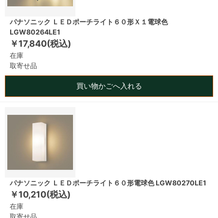
パナソニック ＬＥＤポーチライト６０形Ｘ１電球色
LGW80264LE1
￥17,840(税込)
在庫
取寄せ品
買い物かごへ入れる
パナソニック ＬＥＤポーチライト６０形電球色 LGW80270LE1
￥10,210(税込)
在庫
取寄せ品