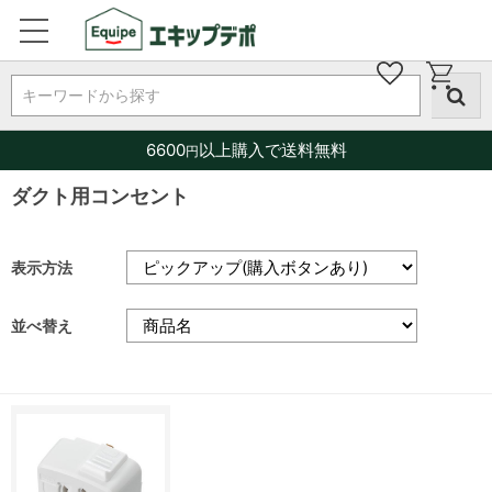
キーワードから探す
6600
以上購入で送料無料
円
ダクト用コンセント
表示方法
並べ替え