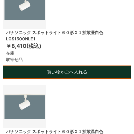
パナソニック スポットライト６０形Ｘ１拡散昼白色
LGS1500NLE1
￥8,410(税込)
在庫
取寄せ品
買い物かごへ入れる
パナソニック スポットライト６０形Ｘ１拡散温白色