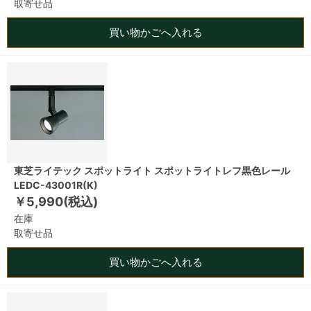
取寄せ品
買い物かごへ入れる
東芝ライテック スポットライト スポットライトレフ黒色レール
LEDC-43001R(K)
￥5,990(税込)
在庫
取寄せ品
買い物かごへ入れる