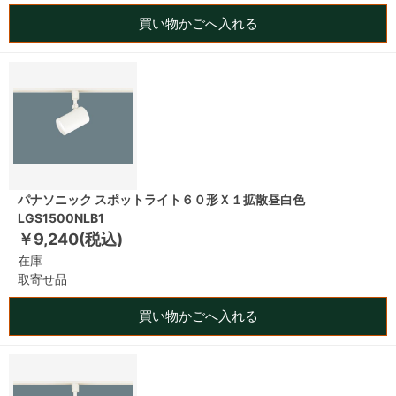
買い物かごへ入れる
パナソニック スポットライト６０形Ｘ１拡散昼白色
LGS1500NLB1
￥9,240(税込)
在庫
取寄せ品
買い物かごへ入れる