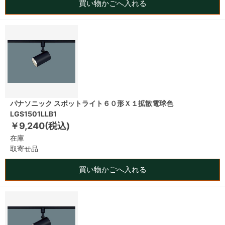
買い物かごへ入れる
パナソニック スポットライト６０形Ｘ１拡散電球色
LGS1501LLB1
￥9,240(税込)
在庫
取寄せ品
買い物かごへ入れる