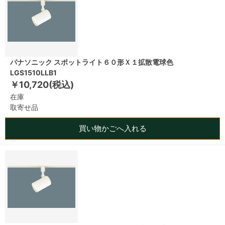
パナソニック スポットライト６０形Ｘ１拡散電球色
LGS1510LLB1
￥10,720(税込)
在庫
取寄せ品
買い物かごへ入れる