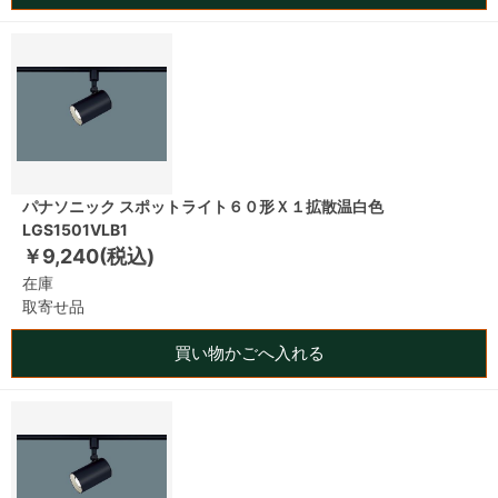
パナソニック スポットライト６０形Ｘ１拡散温白色
LGS1501VLB1
￥9,240(税込)
在庫
取寄せ品
買い物かごへ入れる