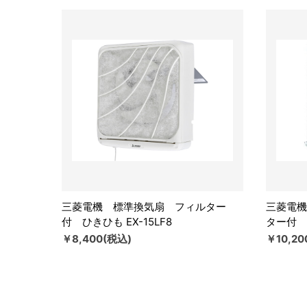
三菱電機 標準換気扇 フィルター
三菱電機
付 ひきひも EX-15LF8
ター付 ひ
￥8,400(税込)
￥10,20