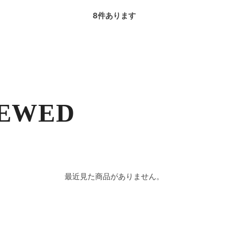
8
件あります
IEWED
最近見た商品がありません。