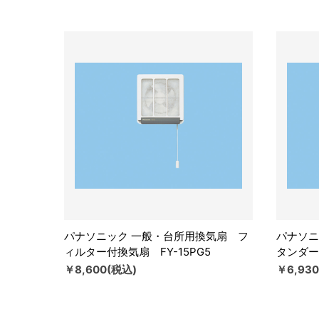
パナソニック 一般・台所用換気扇 フ
パナソニ
ィルター付換気扇 FY-15PG5
タンダー
￥8,600(税込)
￥6,93