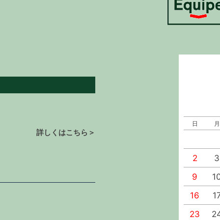
日
月
詳しくはこちら＞
2
3
9
1
16
1
23
2