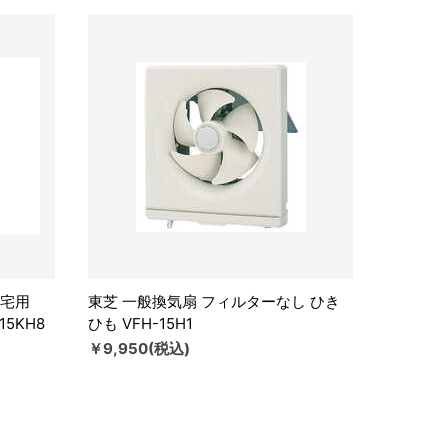
住宅用
東芝 一般換気扇 フィルターなし ひき
5KH8
ひも VFH-15H1
￥9,950(税込)