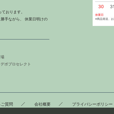
30
3
っております。
休業日
勝手ながら、 休業日明けの
※商品発送、
市場
キデポプロセレクト
るご質問
会社概要
プライバシーポリシー