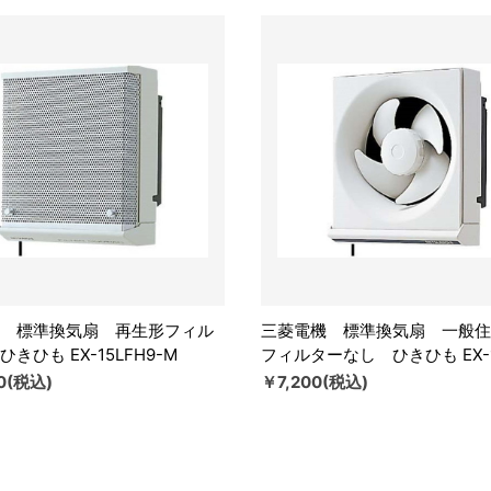
 標準換気扇 再生形フィル
三菱電機 標準換気扇 一般
きひも EX-15LFH9-M
フィルターなし ひきひも EX-1
0(税込)
￥7,200(税込)