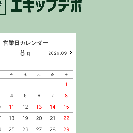
営業日カレンダー
8
9
2026.09
月
月
火
水
木
金
土
日
月
火
水
1
1
2
4
5
6
7
8
6
7
8
9
0
11
12
13
14
15
13
14
15
16
7
18
19
20
21
22
20
21
22
23
4
25
26
27
28
29
27
28
29
30