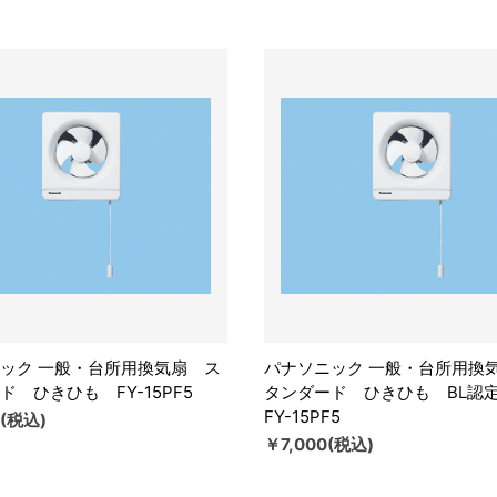
ック 一般・台所用換気扇 ス
パナソニック 一般・台所用換
ド ひきひも FY-15PF5
タンダード ひきひも BL
FY-15PF5
0(税込)
￥7,000(税込)