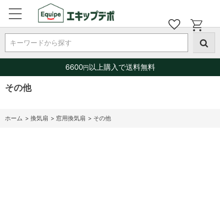
キーワードから探す
6600
以上購入で送料無料
円
その他
ホーム
>
換気扇
>
窓用換気扇
>
その他