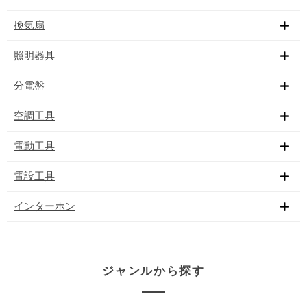
換気扇
照明器具
分電盤
空調工具
電動工具
電設工具
インターホン
ジャンルから探す