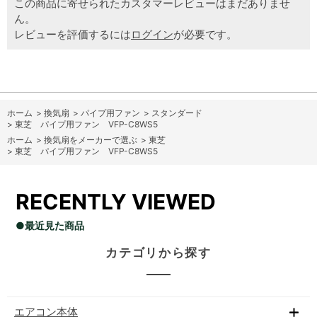
この商品に寄せられたカスタマーレビューはまだありませ
ん。
レビューを評価するには
ログイン
が必要です。
ホーム
>
換気扇
>
パイプ用ファン
>
スタンダード
>
東芝 パイプ用ファン VFP-C8WS5
ホーム
>
換気扇をメーカーで選ぶ
>
東芝
>
東芝 パイプ用ファン VFP-C8WS5
RECENTLY VIEWED
●最近見た商品
カテゴリから探す
エアコン本体