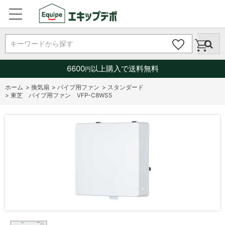
キーワードから探す
6600
以上購入で送料無料
円
ホーム
>
換気扇
>
パイプ用ファン
>
スタンダード
>
東芝 パイプ用ファン VFP-C8WS5