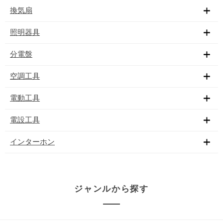
換気扇
照明器具
分電盤
空調工具
電動工具
電設工具
インターホン
ジャンルから探す