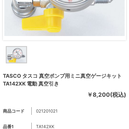
TASCO タスコ 真空ポンプ用ミニ真空ゲージキット
TA142XK 電動 真空引き
￥8,200(税込)
商品コード
021201021
品番1
TA142XK