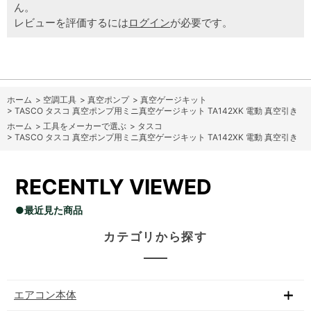
ん。
レビューを評価するには
ログイン
が必要です。
ホーム
>
空調工具
>
真空ポンプ
>
真空ゲージキット
>
TASCO タスコ 真空ポンプ用ミニ真空ゲージキット TA142XK 電動 真空引き
ホーム
>
工具をメーカーで選ぶ
>
タスコ
>
TASCO タスコ 真空ポンプ用ミニ真空ゲージキット TA142XK 電動 真空引き
RECENTLY VIEWED
●最近見た商品
カテゴリから探す
エアコン本体