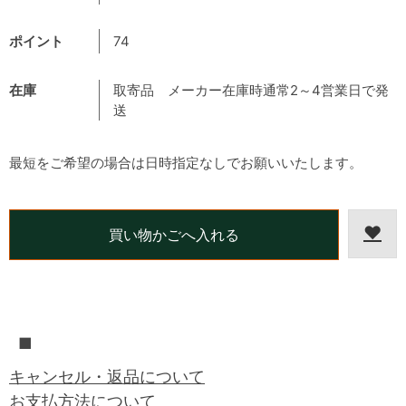
ポイント
74
在庫
取寄品 メーカー在庫時通常2～4営業日で発
送
最短をご希望の場合は日時指定なしでお願いいたします。
■
キャンセル・返品について
お支払方法について