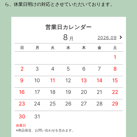
ら、休業日明けの対応とさせていただいております。
営業日カレンダー
8
2026.09
月
日
月
火
水
木
金
土
1
2
3
4
5
6
7
8
9
10
11
12
13
14
15
1
16
17
18
19
20
21
22
2
23
24
25
26
27
28
29
2
30
31
休業日
※商品発送、お問い合わせを含みます。