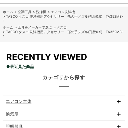
ホーム
>
空調工具
>
洗浄機
>
エアコン洗浄機
>
TASCO タスコ 洗浄機用アクセサリー 孫の手ノズル(孔径0.9) TA352MS-
1
ホーム
>
工具をメーカーで選ぶ
>
タスコ
>
TASCO タスコ 洗浄機用アクセサリー 孫の手ノズル(孔径0.9) TA352MS-
1
RECENTLY VIEWED
●最近見た商品
カテゴリから探す
エアコン本体
換気扇
照明器具