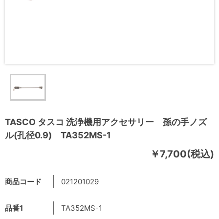
TASCO タスコ 洗浄機用アクセサリー 孫の手ノズ
ル(孔径0.9) TA352MS-1
￥7,700(税込)
商品コード
021201029
品番1
TA352MS-1