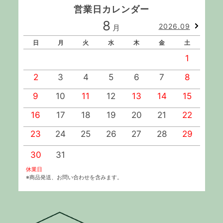
営業日カレンダー
8
2026.09
月
日
月
火
水
木
金
土
1
2
3
4
5
6
7
8
9
10
11
12
13
14
15
1
16
17
18
19
20
21
22
2
23
24
25
26
27
28
29
2
30
31
休業日
※商品発送、お問い合わせを含みます。