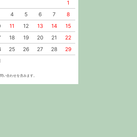
1
1
2
4
5
6
7
8
6
7
8
9
0
11
12
13
14
15
13
14
15
16
7
18
19
20
21
22
20
21
22
23
4
25
26
27
28
29
27
28
29
30
1
お問い合わせを含みます。