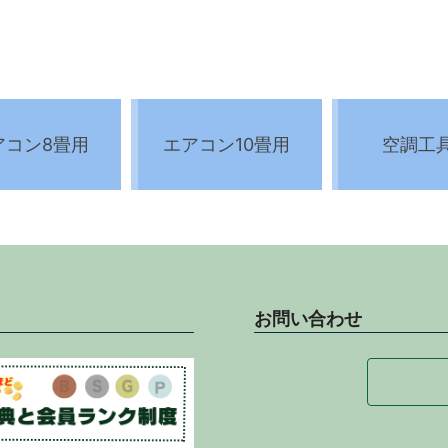
アコン8畳用
エアコン10畳用
空調工
お問い合わせ