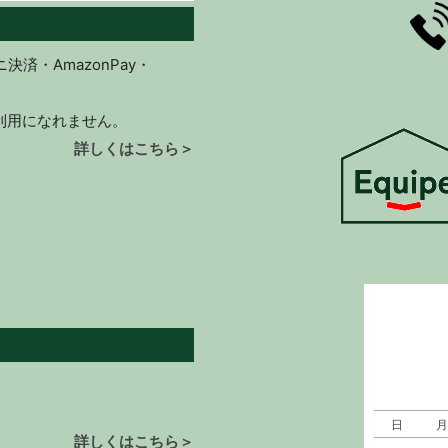
済・AmazonPay・
ご利用になれません。
詳しくはこちら＞
日
月
詳しくはこちら＞