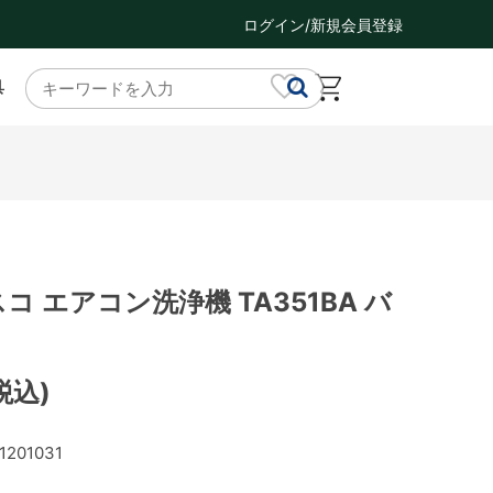
ログイン/新規会員登録
具
スコ エアコン洗浄機 TA351BA バ
税込)
1201031