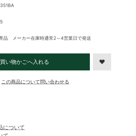
351BA
5
寄品 メーカー在庫時通常2～4営業日で発送
買い物かごへ入れる
この商品について問い合わせる
品について
いて