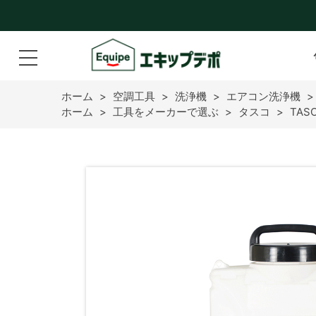
ホーム
>
空調工具
>
洗浄機
>
エアコン洗浄機
ホーム
>
工具をメーカーで選ぶ
>
タスコ
>
TAS