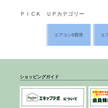
ＰＩＣＫ ＵＰカテゴリー
エアコン6畳用
エ
ショッピングガイド