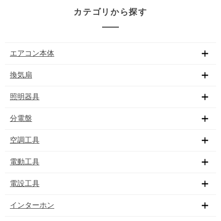
カテゴリから探す
エアコン本体
換気扇
照明器具
分電盤
空調工具
電動工具
電設工具
インターホン