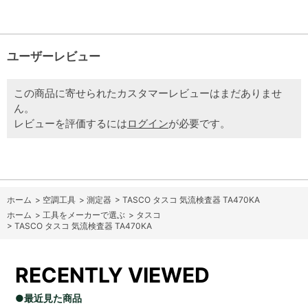
ユーザーレビュー
この商品に寄せられたカスタマーレビューはまだありませ
ん。
レビューを評価するには
ログイン
が必要です。
ホーム
>
空調工具
>
測定器
>
TASCO タスコ 気流検査器 TA470KA
ホーム
>
工具をメーカーで選ぶ
>
タスコ
>
TASCO タスコ 気流検査器 TA470KA
RECENTLY VIEWED
●最近見た商品