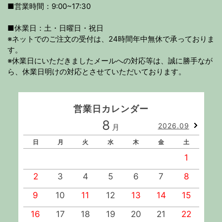
■営業時間：9:00~17:30
■休業日：土・日曜日・祝日
※ネットでのご注文の受付は、24時間年中無休で承っておりま
す。
※休業日にいただきましたメールへの対応等は、誠に勝手なが
ら、休業日明けの対応とさせていただいております。
営業日カレンダー
8
2026.09
月
日
月
火
水
木
金
土
1
2
3
4
5
6
7
8
9
10
11
12
13
14
15
1
16
17
18
19
20
21
22
2