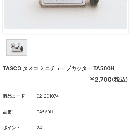
TASCO タスコ ミニチューブカッター TA560H
￥2,700(税込)
商品コード
021201074
品番1
TA560H
ポイント
24