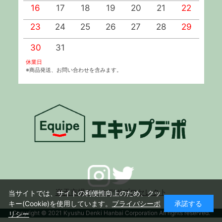
16
17
18
19
20
21
22
2
23
24
25
26
27
28
29
2
30
31
休業日
※商品発送、お問い合わせを含みます。
楽天市場デンキデポプロセレクト
当サイトでは、サイトの利便性向上のため、クッ
キー(Cookie)を使用しています。
プライバシーポ
承諾する
Copyright © 2021 Kyushu Denki Hanbai Corporation All rights reserved.
リシー