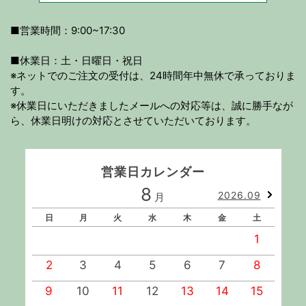
■営業時間：9:00~17:30
■休業日：土・日曜日・祝日
※ネットでのご注文の受付は、24時間年中無休で承っておりま
す。
※休業日にいただきましたメールへの対応等は、誠に勝手なが
ら、休業日明けの対応とさせていただいております。
営業日カレンダー
8
2026.09
月
日
月
火
水
木
金
土
1
2
3
4
5
6
7
8
9
10
11
12
13
14
15
1