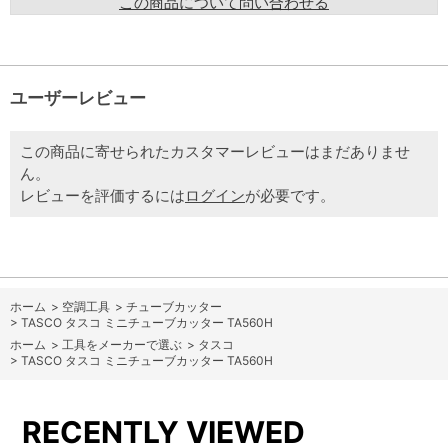
この商品について問い合わせる
ユーザーレビュー
この商品に寄せられたカスタマーレビューはまだありませ
ん。
レビューを評価するには
ログイン
が必要です。
ホーム
>
空調工具
>
チューブカッター
>
TASCO タスコ ミニチューブカッター TA560H
ホーム
>
工具をメーカーで選ぶ
>
タスコ
>
TASCO タスコ ミニチューブカッター TA560H
RECENTLY VIEWED