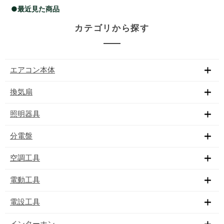
●最近見た商品
カテゴリから探す
エアコン本体
換気扇
照明器具
分電盤
空調工具
電動工具
電設工具
インターホン