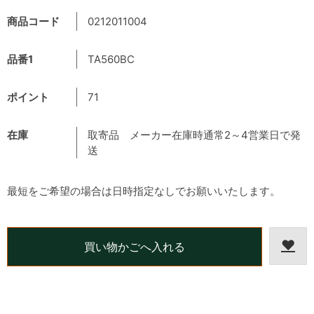
商品コード
0212011004
品番1
TA560BC
ポイント
71
在庫
取寄品 メーカー在庫時通常2～4営業日で発
送
最短をご希望の場合は日時指定なしでお願いいたします。