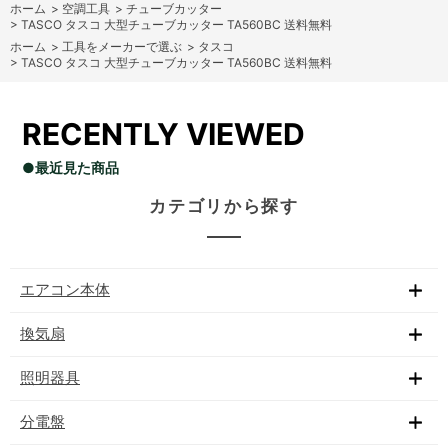
ホーム
>
空調工具
>
チューブカッター
>
TASCO タスコ 大型チューブカッター TA560BC 送料無料
ホーム
>
工具をメーカーで選ぶ
>
タスコ
>
TASCO タスコ 大型チューブカッター TA560BC 送料無料
RECENTLY VIEWED
●最近見た商品
カテゴリから探す
エアコン本体
換気扇
照明器具
分電盤