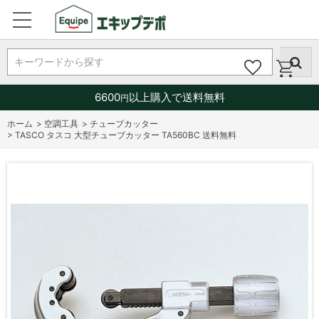
キーワードから探す
6600
以上購入で送料無料
円
ホーム
>
空調工具
>
チューブカッター
>
TASCO タスコ 大型チューブカッター TA560BC 送料無料