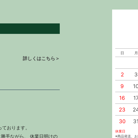
日
月
詳しくはこちら＞
2
3
9
1
16
1
23
2
30
3
っております。
休業日
勝手ながら、 休業日明けの
※商品発送、