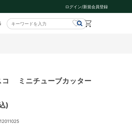
ログイン/新規会員登録
具
 タスコ ミニチューブカッター
込)
12011025