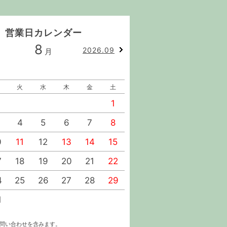
営業日カレンダー
8
9
2026.09
月
月
火
水
木
金
土
日
月
火
水
1
1
2
4
5
6
7
8
6
7
8
9
0
11
12
13
14
15
13
14
15
16
7
18
19
20
21
22
20
21
22
23
4
25
26
27
28
29
27
28
29
30
1
お問い合わせを含みます。