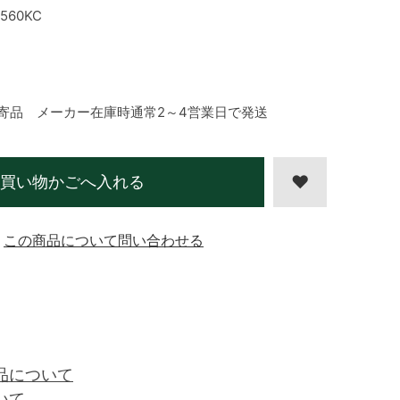
560KC
寄品 メーカー在庫時通常2～4営業日で発送
買い物かごへ入れる
この商品について問い合わせる
品について
いて