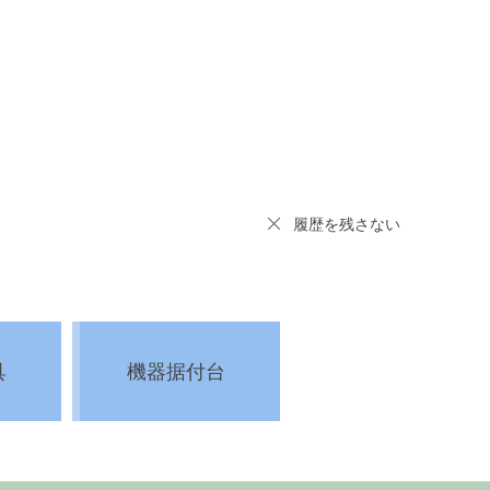
履歴を残さない
具
機器据付台