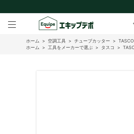
ホーム
>
空調工具
>
チューブカッター
>
TASC
ホーム
>
工具をメーカーで選ぶ
>
タスコ
>
TA