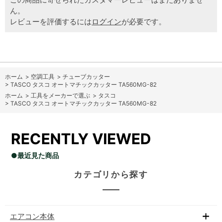
ん。
レビューを評価するには
ログイン
が必要です。
ホーム
>
空調工具
>
チューブカッター
>
TASCO タスコ オートマチックカッター TA560MG-82
ホーム
>
工具をメーカーで選ぶ
>
タスコ
>
TASCO タスコ オートマチックカッター TA560MG-82
RECENTLY VIEWED
●最近見た商品
カテゴリから探す
エアコン本体