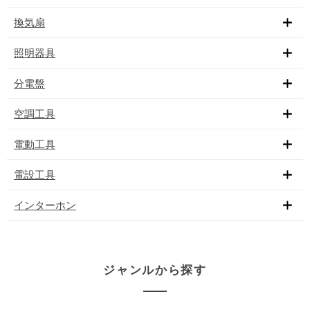
換気扇
照明器具
分電盤
空調工具
電動工具
電設工具
インターホン
ジャンルから探す