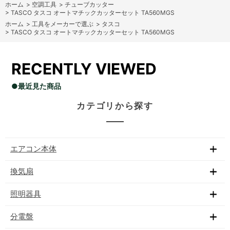
ホーム
>
空調工具
>
チューブカッター
>
TASCO タスコ オートマチックカッターセット TA560MGS
ホーム
>
工具をメーカーで選ぶ
>
タスコ
>
TASCO タスコ オートマチックカッターセット TA560MGS
RECENTLY VIEWED
●最近見た商品
カテゴリから探す
エアコン本体
換気扇
照明器具
分電盤