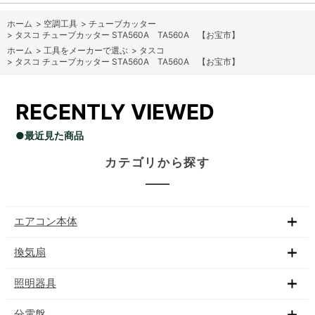
ホーム
>
空調工具
>
チューブカッター
>
タスコ チューブカッター STA560A TA560A 【お宝市】
ホーム
>
工具をメーカーで選ぶ
>
タスコ
>
タスコ チューブカッター STA560A TA560A 【お宝市】
RECENTLY VIEWED
●最近見た商品
カテゴリから探す
エアコン本体
換気扇
照明器具
分電盤