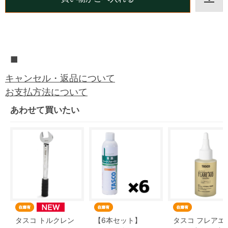
■
キャンセル・返品について
お支払方法について
あわせて買いたい
タスコ トルクレン
【6本セット】
タスコ フレアエ