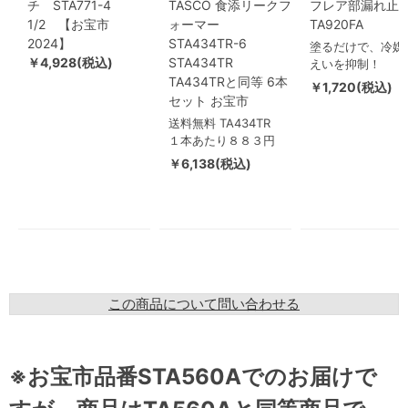
チ STA771-4
TASCO 食添リークフ
フレア部漏れ止
1/2 【お宝市
ォーマー
TA920FA
2024】
STA434TR-6
塗るだけで、冷媒
￥4,928(税込)
STA434TR
えいを抑制！
TA434TRと同等 6本
￥1,720(税込)
セット お宝市
送料無料 TA434TR
１本あたり８８３円
￥6,138(税込)
この商品について問い合わせる
※お宝市品番STA560Aでのお届けで