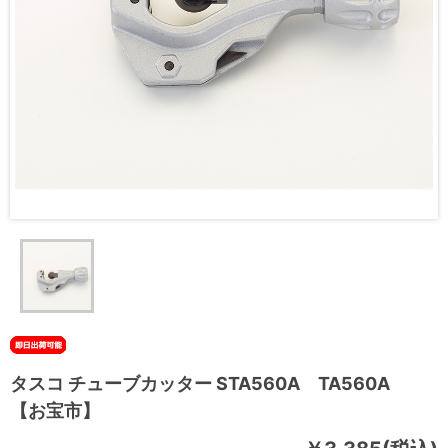
タスコ チューブカッター STA560A TA560A
【お宝市】