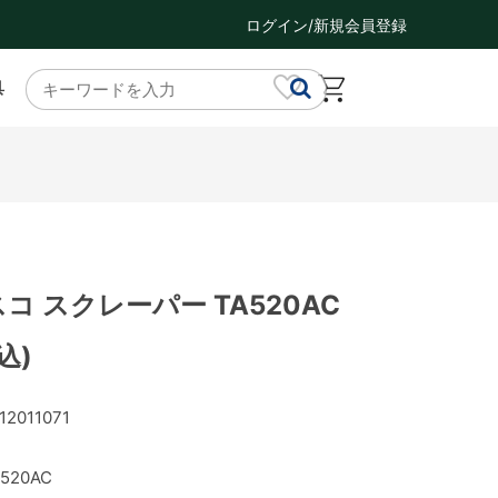
ログイン/新規会員登録
具
スコ スクレーパー TA520AC
込)
12011071
520AC