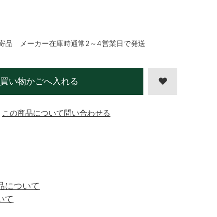
寄品 メーカー在庫時通常2～4営業日で発送
買い物かごへ入れる
この商品について問い合わせる
品について
いて