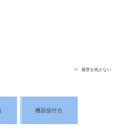
履歴を残さない
具
機器据付台