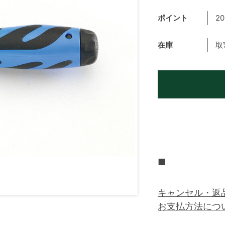
ポイント
20
在庫
取
■
キャンセル・返
お支払方法につ