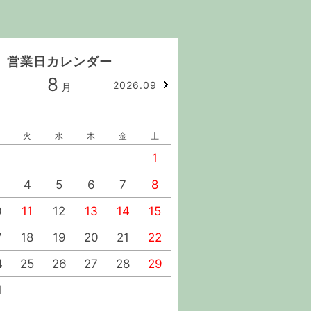
営業日カレンダー
8
9
2026.09
月
月
火
水
木
金
土
日
月
火
水
1
1
2
4
5
6
7
8
6
7
8
9
0
11
12
13
14
15
13
14
15
16
7
18
19
20
21
22
20
21
22
23
4
25
26
27
28
29
27
28
29
30
1