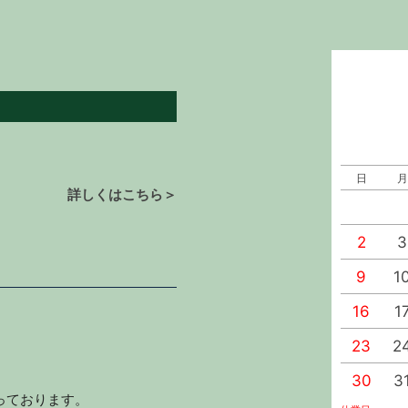
日
月
詳しくはこちら＞
2
3
9
1
16
1
23
2
30
3
っております。