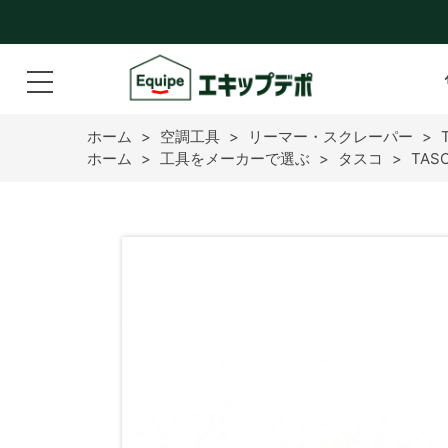
ホーム
>
空調工具
>
リーマー・スクレーパー
>
ホーム
>
工具をメーカーで選ぶ
>
タスコ
>
TAS