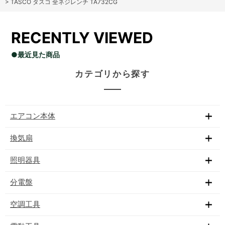
>
TASCO タスコ 全ネジレンチ TA732CG
RECENTLY VIEWED
●最近見た商品
カテゴリから探す
エアコン本体
換気扇
照明器具
分電盤
空調工具