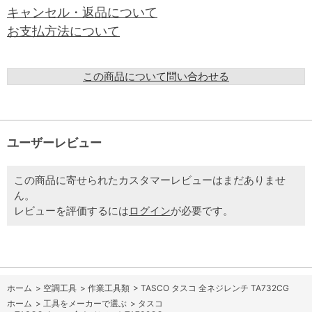
キャンセル・返品について
お支払方法について
この商品について問い合わせる
ユーザーレビュー
この商品に寄せられたカスタマーレビューはまだありませ
ん。
レビューを評価するには
ログイン
が必要です。
ホーム
>
空調工具
>
作業工具類
>
TASCO タスコ 全ネジレンチ TA732CG
ホーム
>
工具をメーカーで選ぶ
>
タスコ