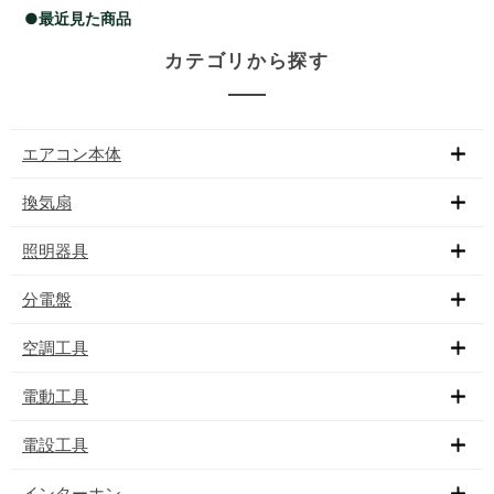
●最近見た商品
カテゴリから探す
エアコン本体
換気扇
照明器具
分電盤
空調工具
電動工具
電設工具
インターホン