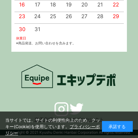
16
17
18
19
20
21
22
2
23
24
25
26
27
28
29
2
30
31
休業日
※商品発送、お問い合わせを含みます。
楽天市場デンキデポプロセレクト
当サイトでは、サイトの利便性向上のため、クッ
キー(Cookie)を使用しています。
プライバシーポ
承諾する
Copyright © 2021 Kyushu Denki Hanbai Corporation All rights reserved.
リシー