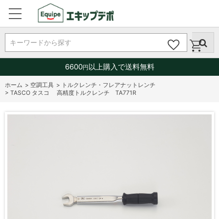
キーワードから探す
6600
以上購入で送料無料
円
ホーム
>
空調工具
>
トルクレンチ・フレアナットレンチ
>
TASCO タスコ 高精度トルクレンチ TA771R