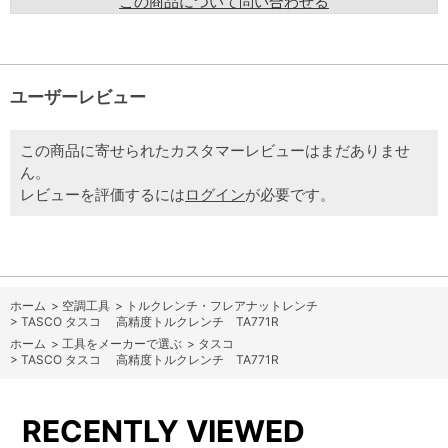
この商品について問い合わせる
ユーザーレビュー
この商品に寄せられたカスタマーレビューはまだありませ
ん。
レビューを評価するには
ログイン
が必要です。
ホーム
>
空調工具
>
トルクレンチ・フレアナットレンチ
>
TASCO タスコ 高精度トルクレンチ TA771R
ホーム
>
工具をメーカーで選ぶ
>
タスコ
>
TASCO タスコ 高精度トルクレンチ TA771R
RECENTLY VIEWED