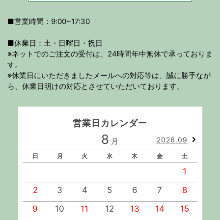
■営業時間：9:00~17:30
■休業日：土・日曜日・祝日
※ネットでのご注文の受付は、24時間年中無休で承っておりま
す。
※休業日にいただきましたメールへの対応等は、誠に勝手なが
ら、休業日明けの対応とさせていただいております。
営業日カレンダー
8
2026.09
月
日
月
火
水
木
金
土
1
2
3
4
5
6
7
8
9
10
11
12
13
14
15
1