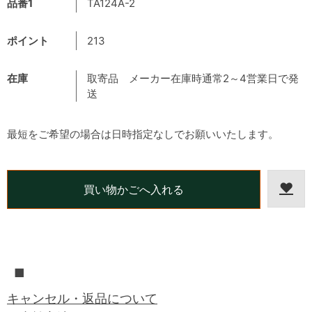
品番1
TA124A-2
ポイント
213
在庫
取寄品 メーカー在庫時通常2～4営業日で発
送
最短をご希望の場合は日時指定なしでお願いいたします。
■
キャンセル・返品について