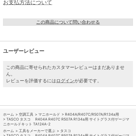
お支払方法について
この商品について問い合わせる
ユーザーレビュー
この商品に寄せられたカスタマーレビューはまだありませ
ん。
レビューを評価するには
ログイン
が必要です。
ホーム
>
空調工具
>
マニホールド
>
R404A/R407C/R507A/R134a用
>
TASCO タスコ R404A R407C R507A R134a用 サイトグラス付ゲージマ
ニホールドキット TA124A-2
ホーム
>
工具をメーカーで選ぶ
>
タスコ
>
TASCO タスコ R404A R407C R507A R134a用 サイトグラス付ゲージマ