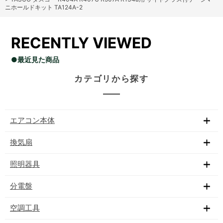
ニホールドキット TA124A-2
RECENTLY VIEWED
●最近見た商品
カテゴリから探す
エアコン本体
換気扇
照明器具
分電盤
空調工具