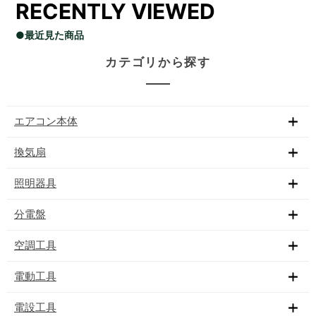
RECENTLY VIEWED
●最近見た商品
カテゴリから探す
エアコン本体
換気扇
照明器具
分電盤
空調工具
電動工具
電設工具