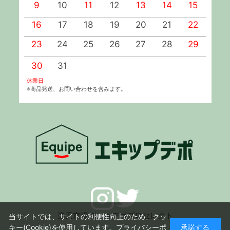
9
10
11
12
13
14
15
1
16
17
18
19
20
21
22
2
23
24
25
26
27
28
29
2
30
31
休業日
※商品発送、お問い合わせを含みます。
楽天市場デンキデポプロセレクト
当サイトでは、サイトの利便性向上のため、クッ
キー(Cookie)を使用しています。
プライバシーポ
承諾する