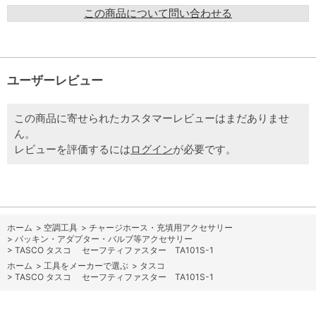
この商品について問い合わせる
ユーザーレビュー
この商品に寄せられたカスタマーレビューはまだありませ
ん。
レビューを評価するには
ログイン
が必要です。
ホーム
>
空調工具
>
チャージホース・充填用アクセサリー
>
パッキン・アダプター・バルブ等アクセサリー
>
TASCO タスコ セーフティファスター TA101S-1
ホーム
>
工具をメーカーで選ぶ
>
タスコ
>
TASCO タスコ セーフティファスター TA101S-1