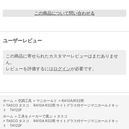
この商品について問い合わせる
ユーザーレビュー
この商品に寄せられたカスタマーレビューはまだありませ
ん。
レビューを評価するには
ログイン
が必要です。
ホーム
>
空調工具
>
マニホールド
>
R410A/R32用
>
TASCO タスコ R410A R32用 サイトグラス付ゲージマニホールドキッ
ト TA122F
ホーム
>
工具をメーカーで選ぶ
>
タスコ
>
TASCO タスコ R410A R32用 サイトグラス付ゲージマニホールドキッ
ト TA122F