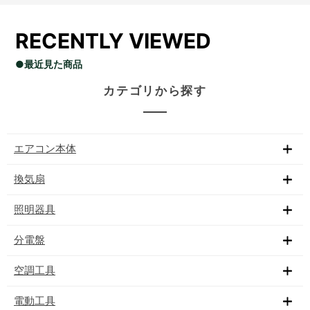
RECENTLY VIEWED
●最近見た商品
カテゴリから探す
エアコン本体
換気扇
照明器具
分電盤
空調工具
電動工具