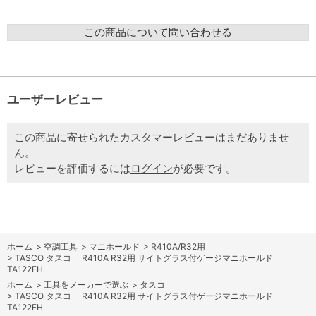
この商品について問い合わせる
ユーザーレビュー
この商品に寄せられたカスタマーレビューはまだありませ
ん。
レビューを評価するには
ログイン
が必要です。
ホーム
>
空調工具
>
マニホールド
>
R410A/R32用
>
TASCO タスコ R410A R32用 サイトグラス付ゲージマニホールド
TA122FH
ホーム
>
工具をメーカーで選ぶ
>
タスコ
>
TASCO タスコ R410A R32用 サイトグラス付ゲージマニホールド
TA122FH