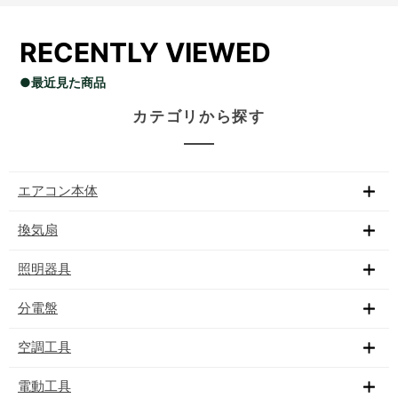
RECENTLY VIEWED
●最近見た商品
カテゴリから探す
エアコン本体
換気扇
照明器具
分電盤
空調工具
電動工具