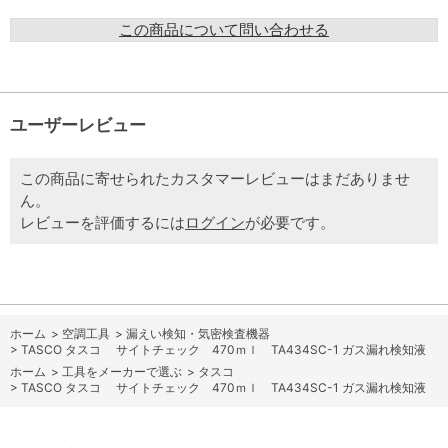
この商品について問い合わせる
ユーザーレビュー
この商品に寄せられたカスタマーレビューはまだありませ
ん。
レビューを評価するには
ログイン
が必要です。
ホーム
>
空調工具
>
漏えい検知・気密検査機器
>
TASCO タスコ サイトチェック 470ｍｌ TA434SC-1 ガス漏れ検知液
ホーム
>
工具をメーカーで選ぶ
>
タスコ
>
TASCO タスコ サイトチェック 470ｍｌ TA434SC-1 ガス漏れ検知液