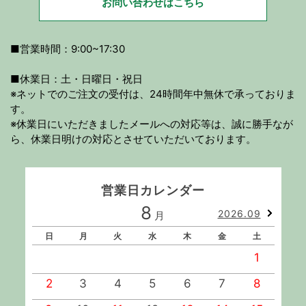
お問い合わせはこちら
■営業時間：9:00~17:30
■休業日：土・日曜日・祝日
※ネットでのご注文の受付は、24時間年中無休で承っておりま
す。
※休業日にいただきましたメールへの対応等は、誠に勝手なが
ら、休業日明けの対応とさせていただいております。
営業日カレンダー
8
2026.09
月
日
月
火
水
木
金
土
1
2
3
4
5
6
7
8