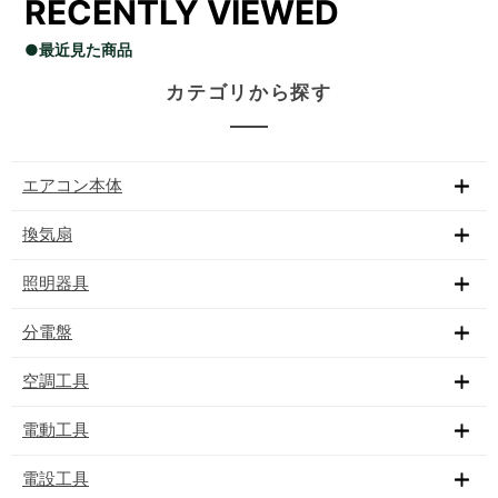
RECENTLY VIEWED
●最近見た商品
カテゴリから探す
エアコン本体
換気扇
照明器具
分電盤
空調工具
電動工具
電設工具