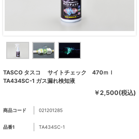
TASCO タスコ サイトチェック 470ｍｌ
TA434SC-1 ガス漏れ検知液
￥2,500(税込)
商品コード
021201285
品番1
TA434SC-1