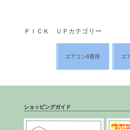
ＰＩＣＫ ＵＰカテゴリー
エアコン6畳用
エ
ショッピングガイド