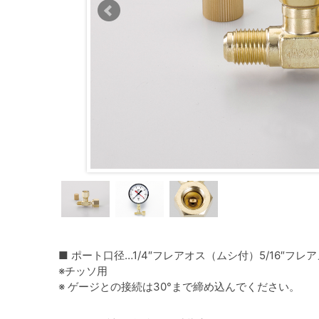
■ ポート口径…1/4″フレアオス（ムシ付）5/16″フレ
※チッソ用
※ ゲージとの接続は30°まで締め込んでください。