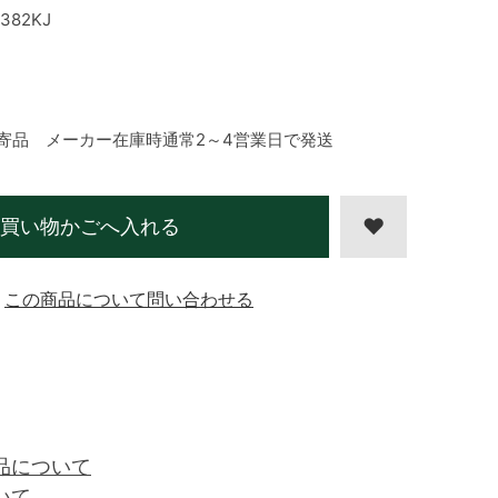
382KJ
寄品 メーカー在庫時通常2～4営業日で発送
買い物かごへ入れる
この商品について問い合わせる
品について
いて