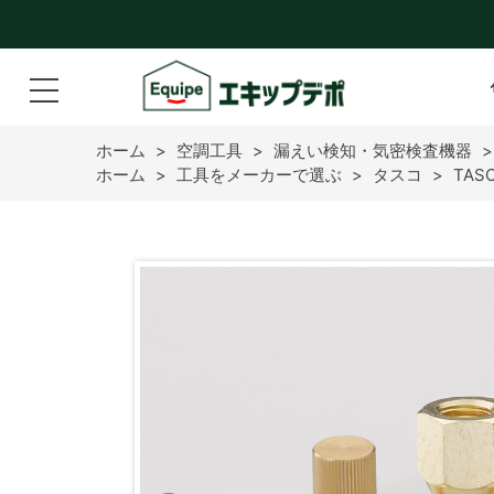
ホーム
>
空調工具
>
漏えい検知・気密検査機器
ホーム
>
工具をメーカーで選ぶ
>
タスコ
>
TAS