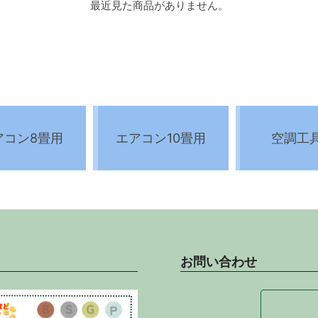
最近見た商品がありません。
アコン8畳用
エアコン10畳用
空調工
お問い合わせ