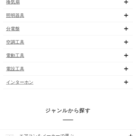
換気扇
照明器具
分電盤
空調工具
電動工具
電設工具
インターホン
ジャンルから探す
エアコンをメーカーで選ぶ