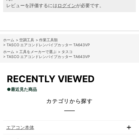
レビューを評価するには
ログイン
が必要です。
ホーム
>
空調工具
>
作業工具類
>
TASCO エアコンドレンパイプカッター TA643VP
ホーム
>
工具をメーカーで選ぶ
>
タスコ
>
TASCO エアコンドレンパイプカッター TA643VP
RECENTLY VIEWED
●最近見た商品
カテゴリから探す
エアコン本体