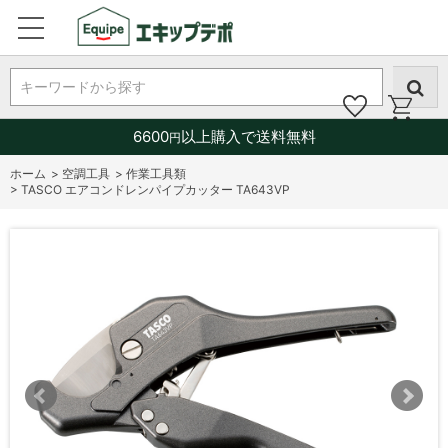
キーワードから探す
6600
以上購入で送料無料
円
ホーム
>
空調工具
>
作業工具類
>
TASCO エアコンドレンパイプカッター TA643VP