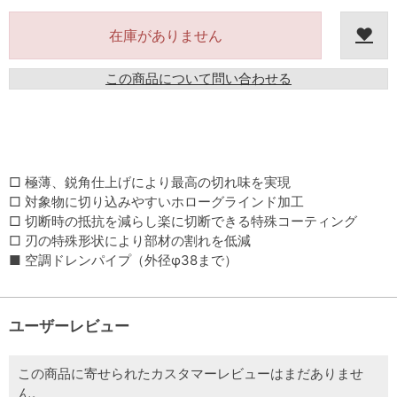
在庫がありません
この商品について問い合わせる
□ 極薄、鋭角仕上げにより最高の切れ味を実現
□ 対象物に切り込みやすいホローグラインド加工
□ 切断時の抵抗を減らし楽に切断できる特殊コーティング
□ 刃の特殊形状により部材の割れを低減
■ 空調ドレンパイプ（外径φ38まで）
ユーザーレビュー
この商品に寄せられたカスタマーレビューはまだありませ
ん。