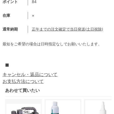
ポイント
84
在庫
×
通常納期
正午までの注文確定で当日発送(土日祝除)
最短をご希望の場合は日時指定なしでお願いいたします。
■
キャンセル・返品について
お支払方法について
あわせて買いたい