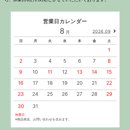
営業日カレンダー
8
2026.09
月
日
月
火
水
木
金
土
1
2
3
4
5
6
7
8
9
10
11
12
13
14
15
1
16
17
18
19
20
21
22
2
23
24
25
26
27
28
29
2
30
31
休業日
※商品発送、お問い合わせを含みます。