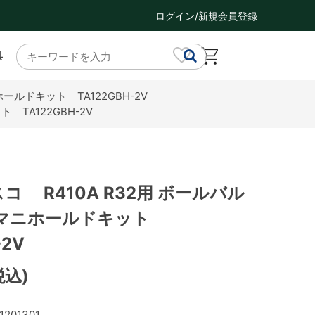
ログイン/新規会員登録
具
ールドキット TA122GBH-2V
 TA122GBH-2V
スコ R410A R32用 ボールバル
マニホールドキット
-2V
税込)
1201301