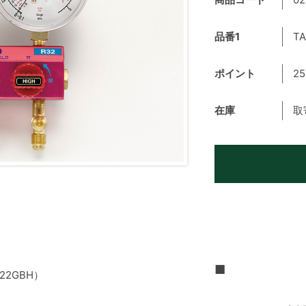
品番1
TA
ポイント
25
在庫
取
■
22GBH）