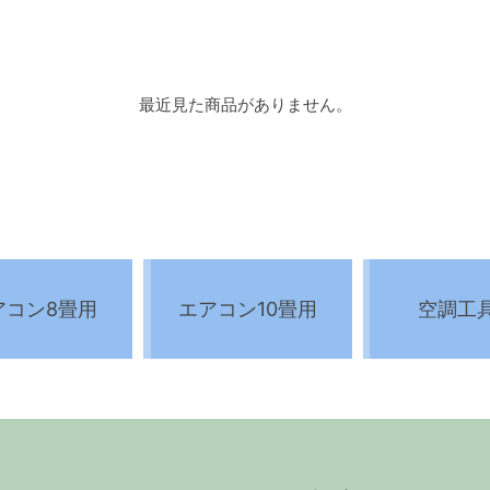
最近見た商品がありません。
アコン8畳用
エアコン10畳用
空調工