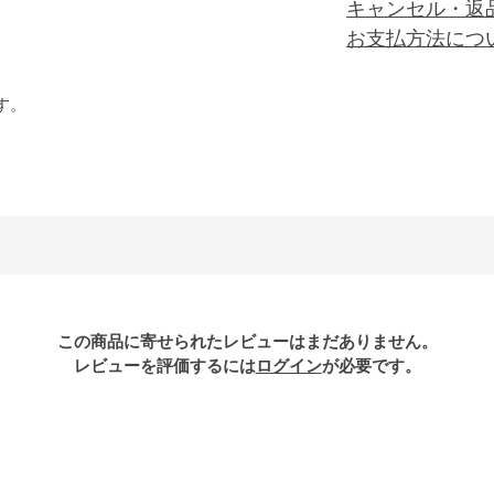
キャンセル・返
お支払方法につ
す。
この商品に寄せられたレビューはまだありません。
レビューを評価するには
ログイン
が必要です。