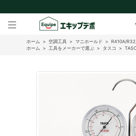
ホーム
>
空調工具
>
マニホールド
>
R410A/R3
ホーム
>
工具をメーカーで選ぶ
>
タスコ
>
TAS