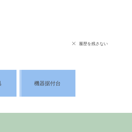
履歴を残さない
具
機器据付台