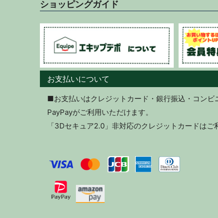
ショッピングガイド
お支払いについて
■お支払いはクレジットカード・銀行振込・コンビニ決
PayPayがご利用いただけます。
「3Dセキュア2.0」非対応のクレジットカードは