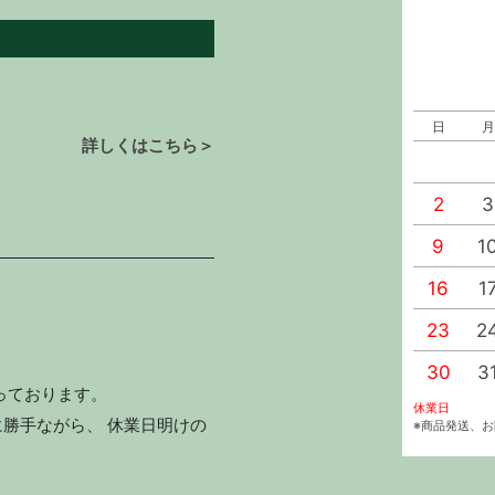
日
月
詳しくはこちら＞
2
3
9
1
16
1
23
2
30
3
っております。
休業日
勝手ながら、 休業日明けの
※商品発送、