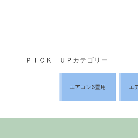
ＰＩＣＫ ＵＰカテゴリー
エアコン6畳用
エ