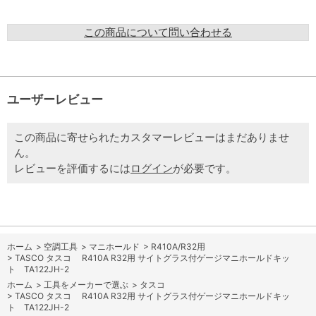
この商品について問い合わせる
ユーザーレビュー
この商品に寄せられたカスタマーレビューはまだありませ
ん。
レビューを評価するには
ログイン
が必要です。
ホーム
>
空調工具
>
マニホールド
>
R410A/R32用
>
TASCO タスコ R410A R32用 サイトグラス付ゲージマニホールドキッ
ト TA122JH-2
ホーム
>
工具をメーカーで選ぶ
>
タスコ
>
TASCO タスコ R410A R32用 サイトグラス付ゲージマニホールドキッ
ト TA122JH-2