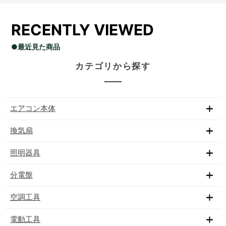
RECENTLY VIEWED
●最近見た商品
カテゴリから探す
エアコン本体
換気扇
照明器具
分電盤
空調工具
電動工具