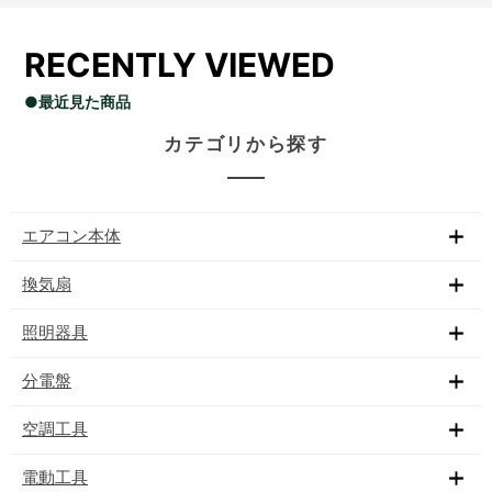
RECENTLY VIEWED
●最近見た商品
カテゴリから探す
エアコン本体
換気扇
照明器具
分電盤
空調工具
電動工具