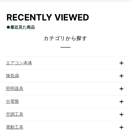
RECENTLY VIEWED
●最近見た商品
カテゴリから探す
エアコン本体
換気扇
照明器具
分電盤
空調工具
電動工具