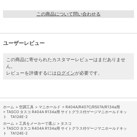
この商品について問い合わせる
ユーザーレビュー
この商品に寄せられたカスタマーレビューはまだありませ
ん。
レビューを評価するには
ログイン
が必要です。
ホーム
>
空調工具
>
マニホールド
>
R404A/R407C/R507A/R134a用
>
TASCO タスコ R404A R134a用 サイトグラス付ゲージマニホールドキッ
ト TA124E-2
ホーム
>
工具をメーカーで選ぶ
>
タスコ
>
TASCO タスコ R404A R134a用 サイトグラス付ゲージマニホールドキッ
ト TA124E-2