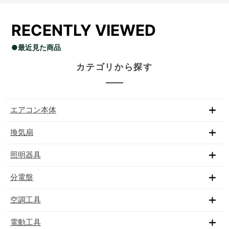
RECENTLY VIEWED
●最近見た商品
カテゴリから探す
エアコン本体
換気扇
照明器具
分電盤
空調工具
電動工具