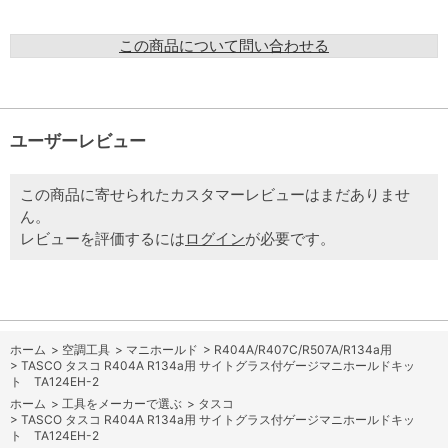
この商品について問い合わせる
ユーザーレビュー
この商品に寄せられたカスタマーレビューはまだありませ
ん。
レビューを評価するには
ログイン
が必要です。
ホーム
>
空調工具
>
マニホールド
>
R404A/R407C/R507A/R134a用
>
TASCO タスコ R404A R134a用 サイトグラス付ゲージマニホールドキッ
ト TA124EH-2
ホーム
>
工具をメーカーで選ぶ
>
タスコ
>
TASCO タスコ R404A R134a用 サイトグラス付ゲージマニホールドキッ
ト TA124EH-2